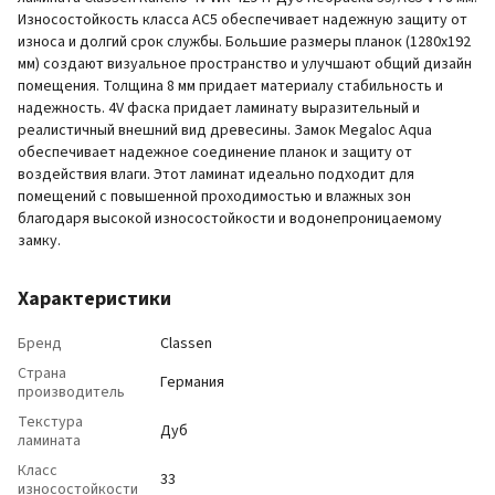
Износостойкость класса AC5 обеспечивает надежную защиту от
износа и долгий срок службы. Большие размеры планок (1280x192
мм) создают визуальное пространство и улучшают общий дизайн
помещения. Толщина 8 мм придает материалу стабильность и
надежность. 4V фаска придает ламинату выразительный и
реалистичный внешний вид древесины. Замок Megaloc Aqua
обеспечивает надежное соединение планок и защиту от
воздействия влаги. Этот ламинат идеально подходит для
помещений с повышенной проходимостью и влажных зон
благодаря высокой износостойкости и водонепроницаемому
замку.
Характеристики
Бренд
Classen
Страна
Германия
производитель
Текстура
Дуб
ламината
Класс
33
износостойкости