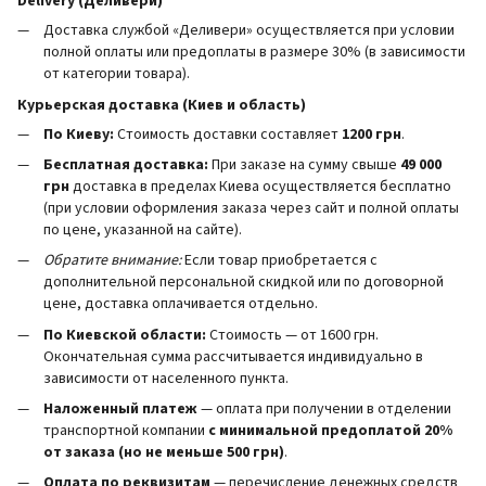
Delivery (Деливери)
Доставка службой «Деливери» осуществляется при условии
полной оплаты или предоплаты в размере 30% (в зависимости
от категории товара).
Курьерская доставка (Киев и область)
По Киеву:
Стоимость доставки составляет
1200 грн
.
Бесплатная доставка:
При заказе на сумму свыше
49 000
грн
доставка в пределах Киева осуществляется бесплатно
(при условии оформления заказа через сайт и полной оплаты
по цене, указанной на сайте).
Обратите внимание:
Если товар приобретается с
дополнительной персональной скидкой или по договорной
цене, доставка оплачивается отдельно.
По Киевской области:
Стоимость — от 1600 грн.
Окончательная сумма рассчитывается индивидуально в
зависимости от населенного пункта.
Наложенный платеж
— оплата при получении в отделении
транспортной компании
с минимальной предоплатой 20%
от заказа (но не меньше 500 грн)
.
Оплата по реквизитам
— перечисление денежных средств