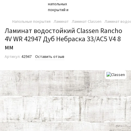
Напольные покрытия
Ламинат
Ламинат Classen
Ламинат водос
Ламинат водостойкий Classen Rancho
4V WR 42947 Дуб Небраска 33/AC5 V4 8
мм
Артикул:
42947
Оставить отзыв