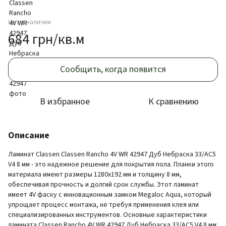
Нет в наличии
684 грн/кв.м
Сообщить, когда появится
В избранное
К сравнению
Описание
Ламинат Classen Classen Rancho 4V WR 42947 Дуб Небраска 33/AC5
V4 8 мм - это надежное решение для покрытия пола. Планки этого
материала имеют размеры 1280x192 мм и толщину 8 мм,
обеспечивая прочность и долгий срок службы. Этот ламинат
имеет 4V фаску с инновационным замком Megaloc Aqua, который
упрощает процесс монтажа, не требуя применения клея или
специализированных инструментов. Основные характеристики
ламината Classen Rancho 4V WR 42947 Дуб Небраска 33/AC5 V4 8 мм: