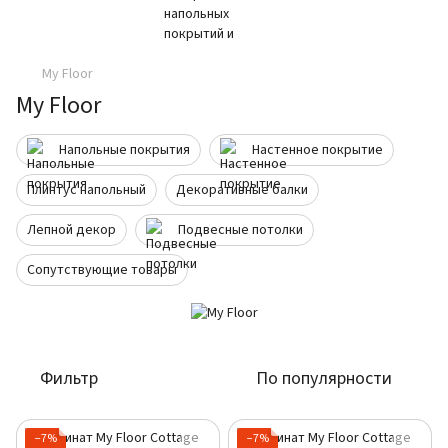
My Floor
My Floor
Напольные покрытия
Настенное покрытие
Плинтус напольный
Декоративные балки
Лепной декор
Подвесные потолки
Сопутствующие товары
Фильтр
По популярности
−7%
−7%