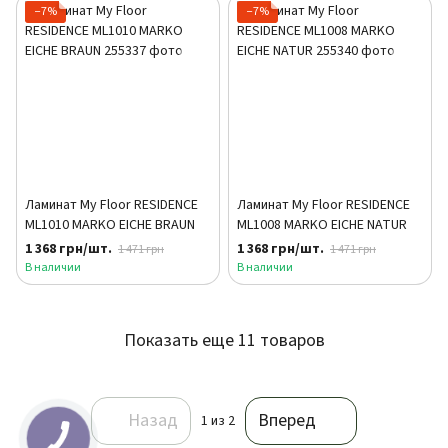
−7%
−7%
Ламинат My Floor RESIDENCE
Ламинат My Floor RESIDENCE
ML1010 MARKO EICHE BRAUN
ML1008 MARKO EICHE NATUR
1 368 грн/шт.
1 368 грн/шт.
1 471 грн
1 471 грн
В наличии
В наличии
Показать еще 11 товаров
Назад
Вперед
1
из 2