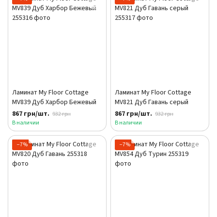
Ламинат My Floor Cottage
Ламинат My Floor Cottage
MV839 Дуб Харбор Бежевый
MV821 Дуб Гавань серый
867 грн/шт.
867 грн/шт.
932 грн
932 грн
В наличии
В наличии
−7%
−7%