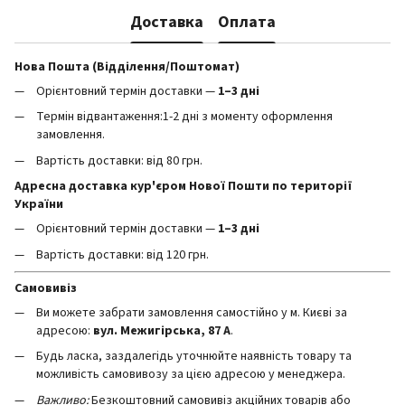
Доставка
Оплата
Нова Пошта (Відділення/Поштомат)
Орієнтовний термін доставки —
1–3 дні
Термін відвантаження:1-2 дні з моменту оформлення
замовлення.
Вартість доставки: від 80 грн.
Адресна доставка кур'єром Нової Пошти по території
України
Орієнтовний термін доставки —
1–3 дні
Вартість доставки: від 120 грн.
Самовивіз
Ви можете забрати замовлення самостійно у м. Києві за
адресою:
вул. Межигірська, 87 А
.
Будь ласка, заздалегідь уточнюйте наявність товару та
можливість самовивозу за цією адресою у менеджера.
Важливо:
Безкоштовний самовивіз акційних товарів або