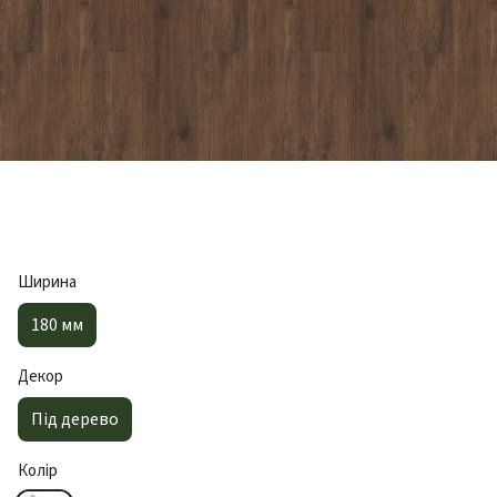
Ширина
180 мм
Декор
Під дерево
Колір