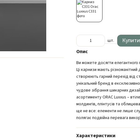
Купити
шт.
Опис
Ви можете досягти елегантного 
Ці карнизи мають різноманітний 
створюють гарний перехід від ст
унікальний бренд в ексклюзивно
чудове зібрання шикарних дизай
асортименту ORAC Luxxus – втіле
молдингів, плінтусів та облицюв
ще не все: елементи не лише сл
полягає подвійна перевага викор
Характеристики