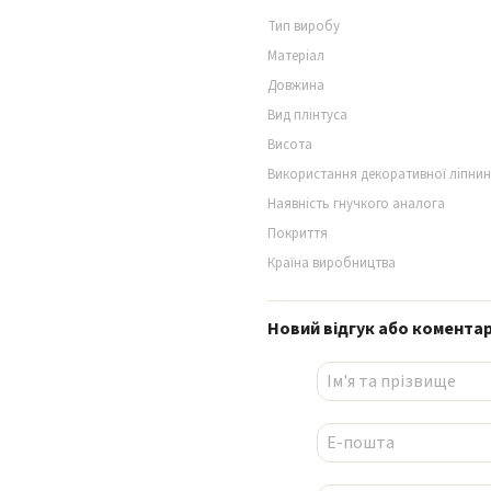
Тип виробу
Матеріал
Довжина
Вид плінтуса
Висота
Використання декоративної ліпни
Наявність гнучкого аналога
Покриття
Країна виробництва
Новий відгук або комента