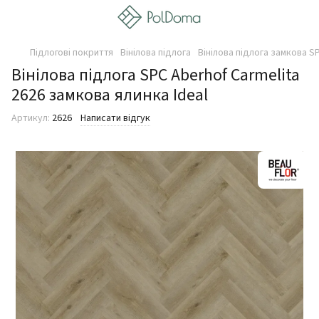
Підлогові покриття
Вінілова підлога
Вінілова підлога замкова SP
Вінілова підлога SPC Aberhof Carmelita
2626 замкова ялинка Ideal
Артикул:
2626
Написати відгук