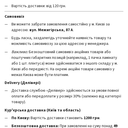
Вартість доставки: від 120 грн.
Самовивіз
Ви можете забрати замовлення самостійно у м. Києві за
адресою:
вул. Межигірська, 87 А
.
Будь ласка, заздалегідь уточнюйте наявність товару та
можливість самовивозу за цією адресою у менеджера.
Важливо:
Безкоштовний самовивіз акційних товарів або
поштучних габаритних позицій (наприклад, 1 пачка ламінату
або 1 шт. плінтуса) може здійснюватися з іншого складу у м.
Києві або передмісті. На окремі акційні товари самовивіз у
межах Києва може бути платним.
Delivery (Делівері)
Доставка службою «Делівері» здійснюється за умови повної
оплати або передоплати у розмірі 30% (залежно від категорії
товару).
Кур'єрська доставка (Київ та область)
По Києву:
Вартість доставки становить
12
00 грн
.
Безкоштовна доставка:
При замовленні на суму понад
49