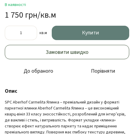
В наявності
1 750 грн/кв.м
Купити
кв.м
Замовити швидко
До обраного
Порівняти
Опис
SPC Aberhof Carmelita Ялинка – преміальний дизайн у форматі
паркетної ялинки Aberhof Carmelita Ялинка – це високоміцний
кварц-вініл 33 класу зносостійкості, розроблений для інтер’єрів,
де важливі і стиль, і витривалість. Формат укладки «ялинка»
створює ефект натурального паркету та надає приміщенню
преміального вигляду. Поверхня має глибоку текстуру деревини,