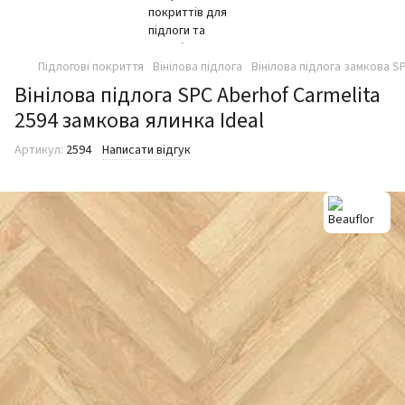
Підлогові покриття
Вінілова підлога
Вінілова підлога замкова SP
Вінілова підлога SPC Aberhof Carmelita
2594 замкова ялинка Ideal
Артикул:
2594
Написати відгук