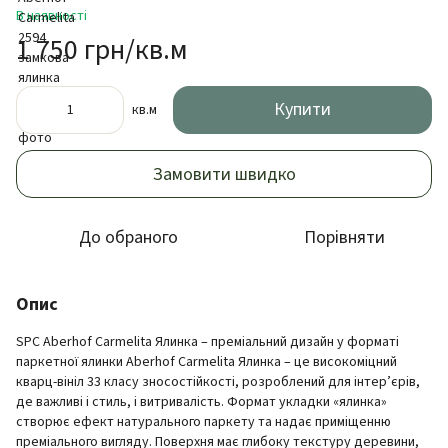
В наявності
1 750 грн/кв.м
Купити
кв.м
Замовити швидко
До обраного
Порівняти
Опис
SPC Aberhof Carmelita Ялинка – преміальний дизайн у форматі
паркетної ялинки Aberhof Carmelita Ялинка – це високоміцний
кварц-вініл 33 класу зносостійкості, розроблений для інтер’єрів,
де важливі і стиль, і витривалість. Формат укладки «ялинка»
створює ефект натурального паркету та надає приміщенню
преміального вигляду. Поверхня має глибоку текстуру деревини,