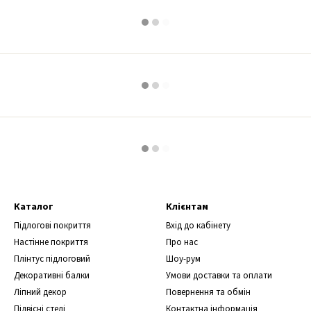
Каталог
Клієнтам
Підлогові покриття
Вхід до кабінету
Настінне покриття
Про нас
Плінтус підлоговий
Шоу-рум
Декоративні балки
Умови доставки та оплати
Ліпний декор
Повернення та обмін
Підвісні стелі
Контактна інформація