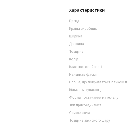
Характеристики
Бренд
Країна виробник
Ширина
Довжина
Товщина
Колір
Клас зносостійкості
Наявність фаски
Площа, що покривається пачкою 
Кількість в упаковці
Форма постачання матеріалу
Тип присоединения
Самоклеюча
Товщина захисного шару