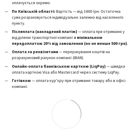
оплачується окремо.
По Київській області:
Вартість — від 1600 грн. Остаточна
сума розраховується індивідуально залежно від населеного
пункту.
Післяплата (накладений платіж)
— оплата при отриманні у
відділенні транспортної компанії
з мінімальною
передоплатою 20% від замовлення (но не менше 500 грн)
.
Оплата за реквізитами
— перерахування коштів на
розрахунковий рахунок компанії (IBAN).
Онлайн-оплата банківською карткою (LiqPay)
— швидка
оплата карткою Visa або Mastercard через систему LiqPay.
Готівкою
— оплата кур’єру при отриманні товару або в офісі
компанії.