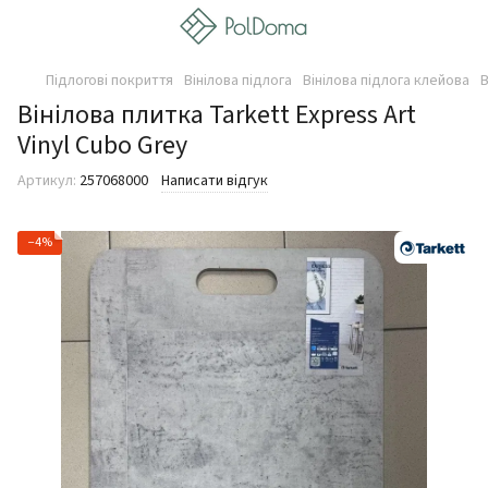
Підлогові покриття
Вінілова підлога
Вінілова підлога клейова
В
Вінілова плитка Tarkett Express Art
Vinyl Cubo Grey
Артикул:
257068000
Написати відгук
−4%