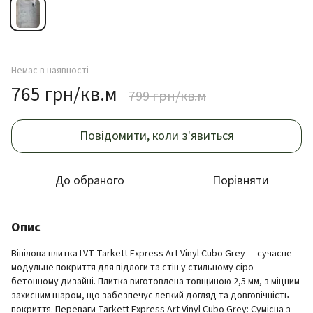
Немає в наявності
765 грн/кв.м
799 грн/кв.м
Повідомити, коли з'явиться
До обраного
Порівняти
Опис
Вінілова плитка LVT Tarkett Express Art Vinyl Cubo Grey — сучасне
модульне покриття для підлоги та стін у стильному сіро-
бетонному дизайні. Плитка виготовлена товщиною 2,5 мм, з міцним
захисним шаром, що забезпечує легкий догляд та довговічність
покриття. Переваги Tarkett Express Art Vinyl Cubo Grey: Сумісна з