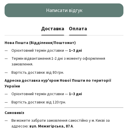
Написати відгук
Доставка
Оплата
Нова Пошта (Відділення/Поштомат)
Орієнтовний термін доставки —
1–3 дні
Термін відвантаження:1-2 дні з моменту оформлення
замовлення.
Вартість доставки: від 80 грн.
Адресна доставка кур'єром Нової Пошти по території
України
Орієнтовний термін доставки —
1–3 дні
Вартість доставки: від 120 грн.
Самовивіз
Ви можете забрати замовлення самостійно у м. Києві за
адресою:
вул. Межигірська, 87 А
.