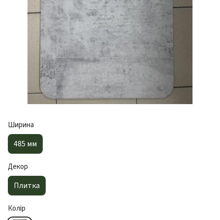
Ширина
485 мм
Декор
Плитка
Колір