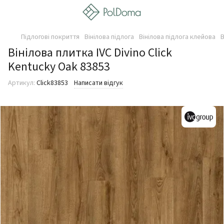
Підлогові покриття
Вінілова підлога
Вінілова підлога клейова
В
Вінілова плитка IVC Divino Click
Kentucky Oak 83853
Артикул:
Click83853
Написати відгук