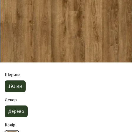
Ширина
191 мм
Декор
Дерево
Колір