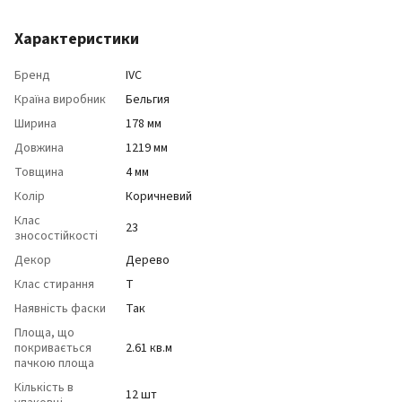
Характеристики
Бренд
IVC
Країна виробник
Бельгия
Ширина
178 мм
Довжина
1219 мм
Товщина
4 мм
Колір
Коричневий
Клас
23
зносостійкості
Декор
Дерево
Клас стирання
T
Наявність фаски
Так
Площа, що
покривається
2.61 кв.м
пачкою площа
Кількість в
12 шт