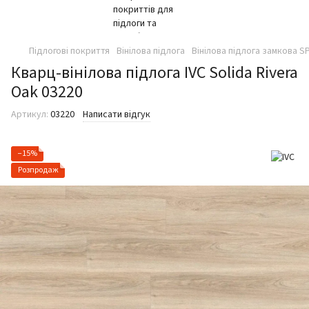
Підлогові покриття
Вінілова підлога
Вінілова підлога замкова SP
Кварц-вінілова підлога IVC Solida Rivera
Oak 03220
Артикул:
03220
Написати відгук
−15%
Розпродаж