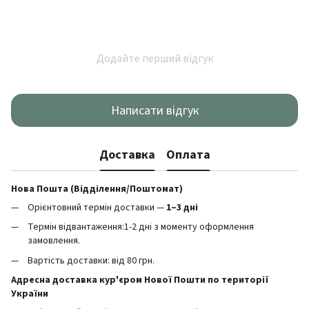
Додайте перший відгук
Написати відгук
Доставка
Оплата
Нова Пошта (Відділення/Поштомат)
Орієнтовний термін доставки —
1–3 дні
Термін відвантаження:1-2 дні з моменту оформлення
замовлення.
Вартість доставки: від 80 грн.
Адресна доставка кур'єром Нової Пошти по території
України