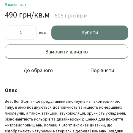
В наявності
490 грн/кв.м
505 грн/кв.м
Купити
кв.м
Замовити швидко
До обраного
Порівняти
Опис
Beauflor Storm – це представник лінолеумів напівкомерційного
типу, в яких поєднуються довговічність та міцність комерційних
лінолеумів, а також затишок, звукоізоляція, зручність укладання,
різноманітність кольорів та дизайнерські рішення для покриття
житлових приміщень. Колекція Storm включає дизайни, що
відображають натуральні матеріали з дерева і каменю. Завдяки