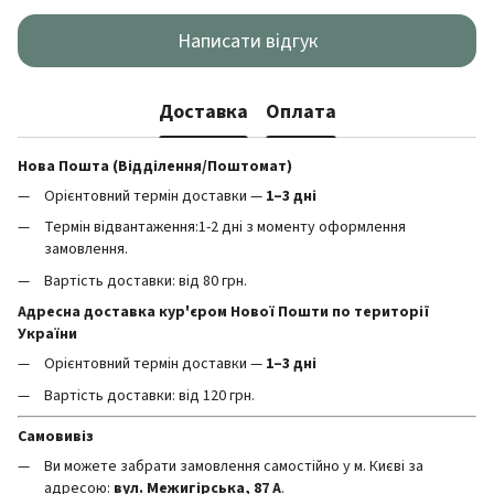
Написати відгук
Доставка
Оплата
Нова Пошта (Відділення/Поштомат)
Орієнтовний термін доставки —
1–3 дні
Термін відвантаження:1-2 дні з моменту оформлення
замовлення.
Вартість доставки: від 80 грн.
Адресна доставка кур'єром Нової Пошти по території
України
Орієнтовний термін доставки —
1–3 дні
Вартість доставки: від 120 грн.
Самовивіз
Ви можете забрати замовлення самостійно у м. Києві за
адресою:
вул. Межигірська, 87 А
.