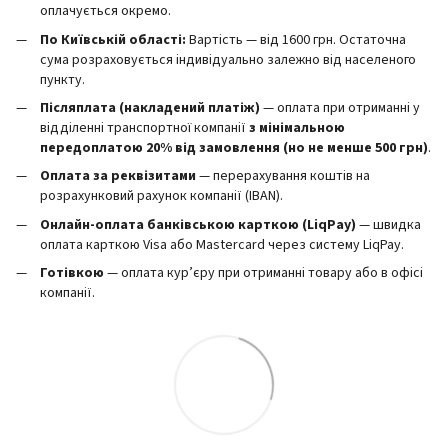
оплачується окремо.
По Київській області:
Вартість — від 1600 грн. Остаточна
сума розраховується індивідуально залежно від населеного
пункту.
Післяплата (накладений платіж)
— оплата при отриманні у
відділенні транспортної компанії
з мінімальною
передоплатою 20% від замовлення (но не менше 500 грн)
.
Оплата за реквізитами
— перерахування коштів на
розрахунковий рахунок компанії (IBAN).
Онлайн-оплата банківською карткою (LiqPay)
— швидка
оплата карткою Visa або Mastercard через систему LiqPay.
Готівкою
— оплата кур’єру при отриманні товару або в офісі
компанії.