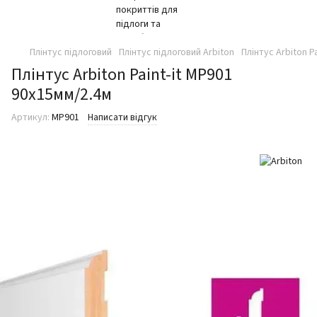
Плінтус підлоговий
Плінтус підлоговий Arbiton
Плінтус Arbiton P
Плінтус Arbiton Paint-it МP901
90x15мм/2.4м
Артикул:
МP901
Написати відгук