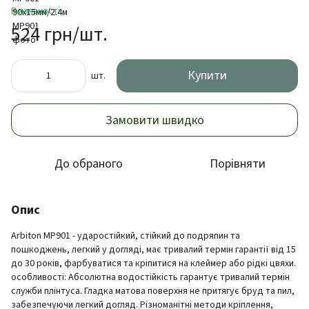
В наявності
524 грн/шт.
Купити
шт.
Замовити швидко
До обраного
Порівняти
Опис
Arbiton МP901 - ударостійкий, стійкий до подряпин та
пошкоджень, легкий у догляді, має тривалий термін гарантії від 15
до 30 років, фарбуватися та кріпитися на клеймер або рідкі цвяхи.
особливості: Абсолютна водостійкість гарантує тривалий термін
служби плінтуса. Гладка матова поверхня не притягує бруд та пил,
забезпечуючи легкий догляд. Різноманітні методи кріплення,