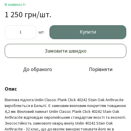
В наявності
1 250 грн/шт.
Купити
шт.
Замовити швидко
До обраного
Порівняти
Опис
Вінілова підлога Unilin Classic Plank Click 40242 Stain Oak Anthracite
виробляється в Бельгії. Є замковим вініловим покриттям товщиною
4,2 мм. Вініловий ламінат Unilin Classic Plank Click 40242 Stain Oak
Anthracite відповідає європейським стандартам якості та екології.
Зносостійкість замкового кварц-вінілу Unilin 40242 Stain Oak
Anthracite - 32 клас, що дозволяє використовувати його як в