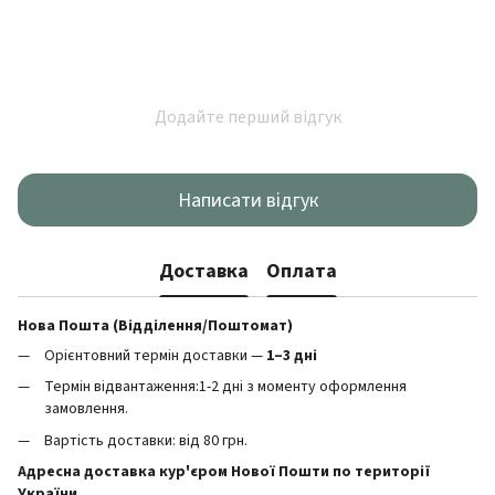
Додайте перший відгук
Написати відгук
Доставка
Оплата
Нова Пошта (Відділення/Поштомат)
Орієнтовний термін доставки —
1–3 дні
Термін відвантаження:1-2 дні з моменту оформлення
замовлення.
Вартість доставки: від 80 грн.
Адресна доставка кур'єром Нової Пошти по території
України