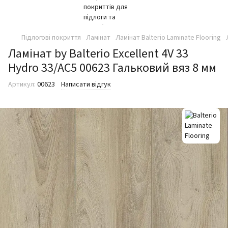
Підлогові покриття
Ламінат
Ламінат Balterio Laminate Flooring
Ламінат by Balterio Excellent 4V 33
Hydro 33/АС5 00623 Гальковий вяз 8 мм
Артикул:
00623
Написати відгук