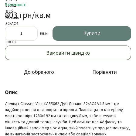
В наявності
803 грн/кв.м
Купити
кв.м
Замовити швидко
До обраного
Порівняти
Опис
Ламінат Classen Villa 4V 55062 Дуб Лозано 32/AC4 V4 8 мм – це
надійне рішення для покриття підлоги. Планки цього матеріалу
мають розміри 1280x192 мм та товщину 8 мм, забезпечуючи
міцність та довгий термін служби. Цей ламінат має 4V фаску та
інноваційний замок Megaloc Aqua, який полегшує процес монтажу,
не вимагаючи застосування клею або спеціалізованих