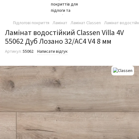
Підлогові покриття
Ламінат
Ламінат Classen
Ламінат водостійк
Ламінат водостійкий Classen Villa 4V
55062 Дуб Лозано 32/AC4 V4 8 мм
Артикул:
55062
Написати відгук