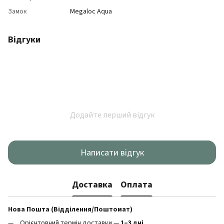
Замок
Megaloc Aqua
Відгуки
Додайте перший відгук
Написати відгук
Доставка
Оплата
Нова Пошта (Відділення/Поштомат)
Орієнтовний термін доставки —
1–3 дні