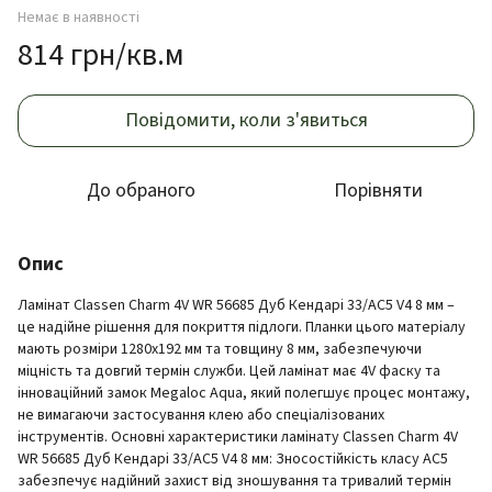
Немає в наявності
814 грн/кв.м
Повідомити, коли з'явиться
До обраного
Порівняти
Опис
Ламінат Classen Charm 4V WR 56685 Дуб Кендарі 33/AC5 V4 8 мм –
це надійне рішення для покриття підлоги. Планки цього матеріалу
мають розміри 1280x192 мм та товщину 8 мм, забезпечуючи
міцність та довгий термін служби. Цей ламінат має 4V фаску та
інноваційний замок Megaloc Aqua, який полегшує процес монтажу,
не вимагаючи застосування клею або спеціалізованих
інструментів. Основні характеристики ламінату Classen Charm 4V
WR 56685 Дуб Кендарі 33/AC5 V4 8 мм: Зносостійкість класу AC5
забезпечує надійний захист від зношування та тривалий термін