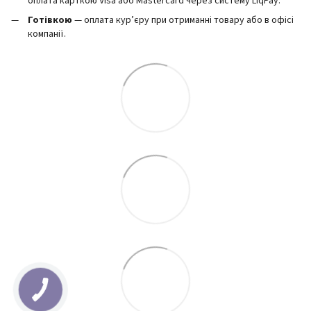
оплата карткою Visa або Mastercard через систему LiqPay.
Готівкою
— оплата кур’єру при отриманні товару або в офісі
компанії.