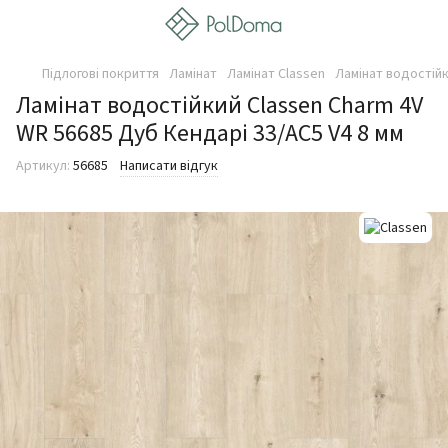
Підлогові покриття
Ламінат
Ламінат Classen
Ламінат водостійк
Ламінат водостійкий Classen Charm 4V
WR 56685 Дуб Кендарі 33/AC5 V4 8 мм
Артикул:
56685
Написати відгук