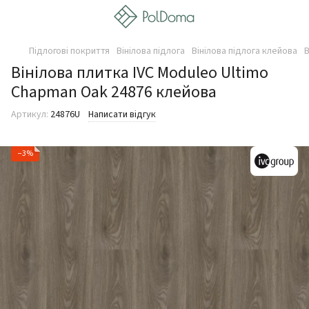
Підлогові покриття
Вінілова підлога
Вінілова підлога клейова
В
Вінілова плитка IVC Moduleo Ultimo
Chapman Oak 24876 клейова
Артикул:
24876U
Написати відгук
−3%