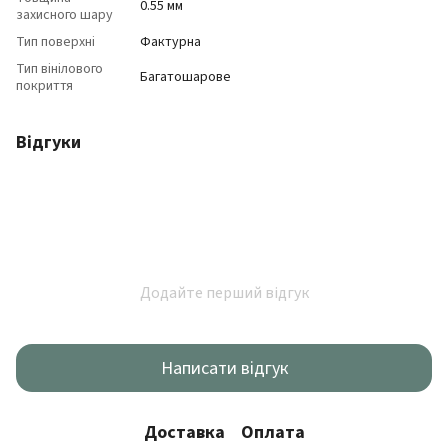
0.55 мм
захисного шару
Тип поверхні
Фактурна
Тип вінілового
Багатошарове
покриття
Відгуки
Додайте перший відгук
Написати відгук
Доставка
Оплата