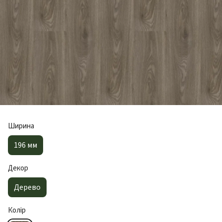
Ширина
196 мм
Декор
Дерево
Колір