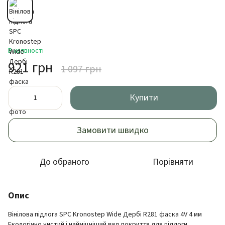
В наявності
921 грн
1 097 грн
Купити
Замовити швидко
До обраного
Порівняти
Опис
Вінілова підлога SPC Kronostep Wide Дербі R281 фаска 4V 4 мм
Екологічно чистий і найміцніший вид покриття для підлоги.