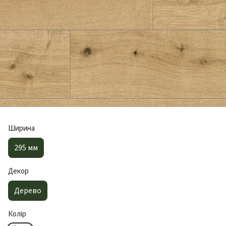
Ширина
295 мм
Декор
Дерево
Колір