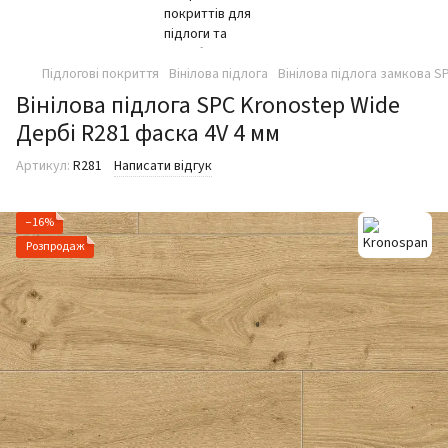
Підлогові покриття
Вінілова підлога
Вінілова підлога замкова SP
Вінілова підлога SPC Kronostep Wide
Дербі R281 фаска 4V 4 мм
Артикул:
R281
Написати відгук
−16%
Розпродаж