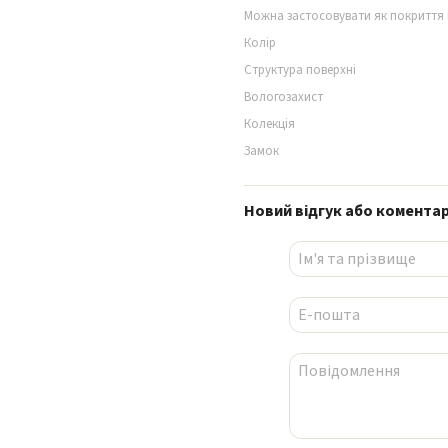
Можна застосовувати як покриття 
Колір
Структура поверхні
Вологозахист
Колекція
Замок
Новий відгук або комента