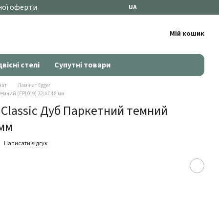
ної оферти
UA
Мій кошик
двісні стелі
Супутні товари
нат
Ламінат Egger
темний (EPL019) 32/AC4 8 мм
 Classic Дуб Паркетний темний
 мм
Написати відгук