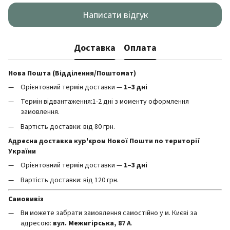
Написати відгук
Доставка
Оплата
Нова Пошта (Відділення/Поштомат)
Орієнтовний термін доставки —
1–3 дні
Термін відвантаження:1-2 дні з моменту оформлення
замовлення.
Вартість доставки: від 80 грн.
Адресна доставка кур'єром Нової Пошти по території
України
Орієнтовний термін доставки —
1–3 дні
Вартість доставки: від 120 грн.
Самовивіз
Ви можете забрати замовлення самостійно у м. Києві за
адресою:
вул. Межигірська, 87 А
.