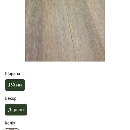
Ширина
150 мм
Декор
Дерево
Колір