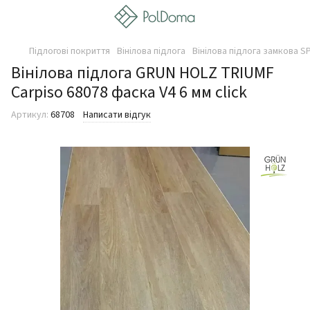
Підлогові покриття
Вінілова підлога
Вінілова підлога замкова SP
Вінілова підлога GRUN HOLZ TRIUMF
Carpiso 68078 фаска V4 6 мм click
Артикул:
68708
Написати відгук