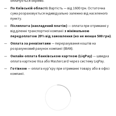
оплачується окремо.
По Київській області:
Вартість — від 1600 грн. Остаточна
сума розраховується індивідуально залежно від населеного
пункту.
Післяплата (накладений платіж)
— оплата при отриманні у
відділенні транспортної компанії
з мінімальною
передоплатою 20% від замовлення (но не менше 500 грн)
.
Оплата за реквізитами
— перерахування коштів на
розрахунковий рахунок компанії (IBAN).
Онлайн-оплата банківською карткою (LiqPay)
— швидка
оплата карткою Visa або Mastercard через систему LiqPay.
Готівкою
— оплата кур’єру при отриманні товару або в офісі
компанії.