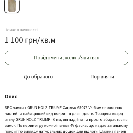
Немає в наявності
1 100 грн/кв.м
Повідомити, коли з'явиться
До обраного
Порівняти
Опис
SPC ламінат GRUN HOLZ TRIUMF Carpiso 68078 V4 6 мм екологічно
чистий та найміцніший вид покриття для підлоги. Товщина кварц
вінілу GRUN HOLZ TRIUMF - 6 мм, він надійно та просто збирається в
замок. По периметру кожної панелі 4V фаска, що надає загальному
покриттю вигляду натуральних дошок для підлоги. Ширина панелі