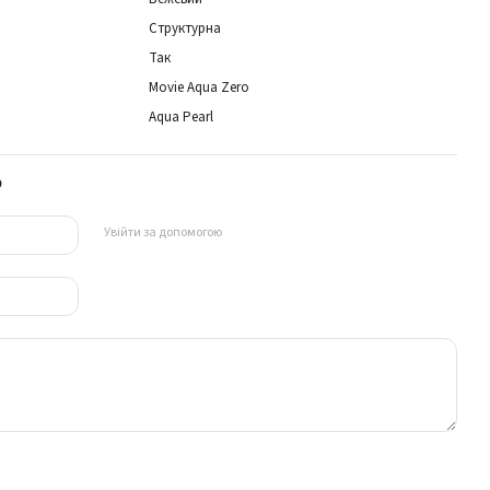
Структурна
Так
Movie Aqua Zero
Aqua Pearl
р
Увійти за допомогою