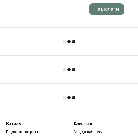
Надіслати
Каталог
Клієнтам
Підлогові покриття
Вхід до кабінету