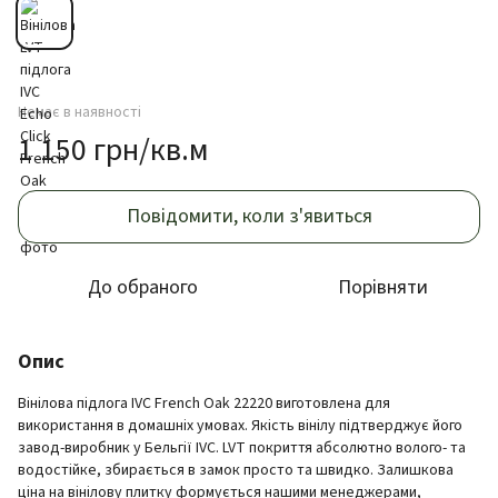
Немає в наявності
1 150 грн/кв.м
Повідомити, коли з'явиться
До обраного
Порівняти
Опис
Вінілова підлога IVC French Oak 22220 виготовлена для
використання в домашніх умовах. Якість вінілу підтверджує його
завод-виробник у Бельгії IVC. LVT покриття абсолютно волого- та
водостійке, збирається в замок просто та швидко. Залишкова
ціна на вінілову плитку формується нашими менеджерами,