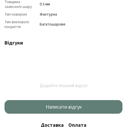
Товщина
0.3 мм
захисного шару
Тип поверхні
Фактурна
Тип вінілового
Багатошарове
покриття
Відгуки
Додайте перший відгук
Написати відгук
Доставка
Оплата