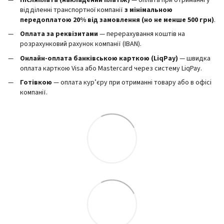
Післяплата (накладений платіж)
— оплата при отриманні у
відділенні транспортної компанії
з мінімальною
передоплатою 20% від замовлення (но не менше 500 грн)
.
Оплата за реквізитами
— перерахування коштів на
розрахунковий рахунок компанії (IBAN).
Онлайн-оплата банківською карткою (LiqPay)
— швидка
оплата карткою Visa або Mastercard через систему LiqPay.
Готівкою
— оплата кур’єру при отриманні товару або в офісі
компанії.