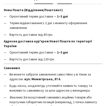
Нова Пошта (Відділення/Поштомат)
Орієнтовний термін доставки —
1–3 дні
Термін відвантаження:1-2 дні з моменту оформлення
замовлення.
Вартість доставки: від 80 грн.
Адресна доставка кур'єром Нової Пошти по території
України
Орієнтовний термін доставки —
1–3 дні
Вартість доставки: від 120 грн.
Самовивіз
Ви можете забрати замовлення самостійно у м. Києві за
адресою:
вул. Межигірська, 87 А
.
Будь ласка, заздалегідь уточнюйте наявність товару та
можливість самовивозу за цією адресою у менеджера.
Важливо:
Безкоштовний самовивіз акційних товарів або
поштучних габаритних позицій (наприклад, 1 пачка ламінату