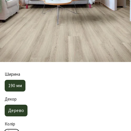
Ширина
190 мм
Декор
Дерево
Колір