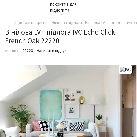
Підлогові покриття
Вінілова підлога
Вінілова LVT підлога замко
Вінілова LVT підлога IVC Echo Click
French Oak 22220
Артикул:
22220
Написати відгук