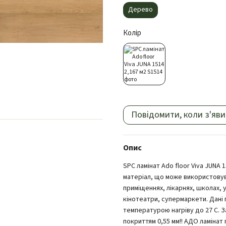
Дерево
Колір
Повідомити, коли з'яви
Опис
SPC ламінат Ado floor Viva JUNA
матеріал, що може використовува
приміщеннях, лікарнях, школах, у
кінотеатри, супермаркети. Дані 
температурою нагріву до 27 С. За
покриттям 0,55 мм!! АДО ламінат