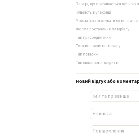
Площа, що покривається пачкою 
Кількість в упаковці
Можна застосовувати як покриття 
Форма постачання матеріалу
Тип присоединения
Товщина захисного шару
Тип поверхні
Тип вінілового покриття
Новий відгук або комента