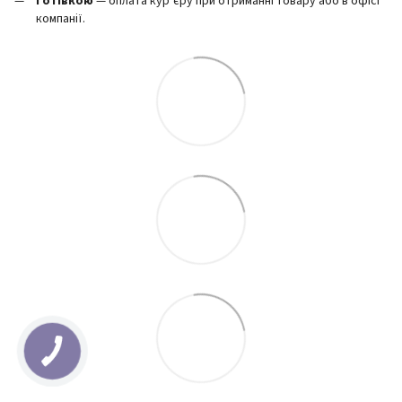
Готівкою
— оплата кур’єру при отриманні товару або в офісі
компанії.