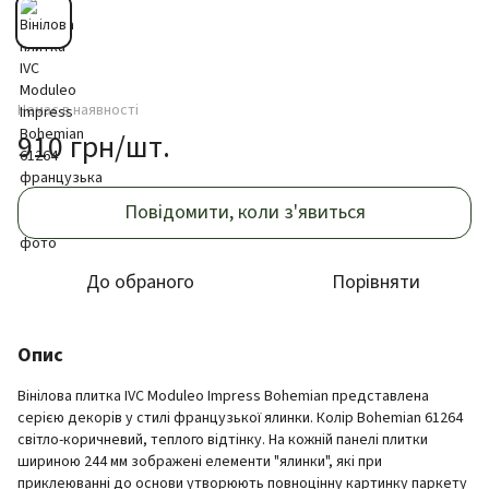
Немає в наявності
910 грн/шт.
Повідомити, коли з'явиться
До обраного
Порівняти
Опис
Вінілова плитка IVC Moduleo Impress Bohemian представлена
серією декорів у стилі французької ялинки. Колір Bohemian 61264
світло-коричневий, теплого відтінку. На кожній панелі плитки
шириною 244 мм зображені елементи "ялинки", які при
приклеюванні до основи утворюють повноцінну картинку паркету