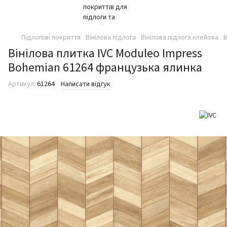
Підлогові покриття
Вінілова підлога
Вінілова підлога клейова
В
Вінілова плитка IVC Moduleo Impress
Bohemian 61264 французька ялинка
Артикул:
61264
Написати відгук