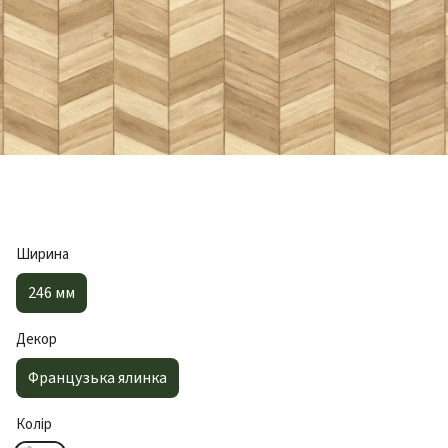
Ширина
246 мм
Декор
Французька ялинка
Колір