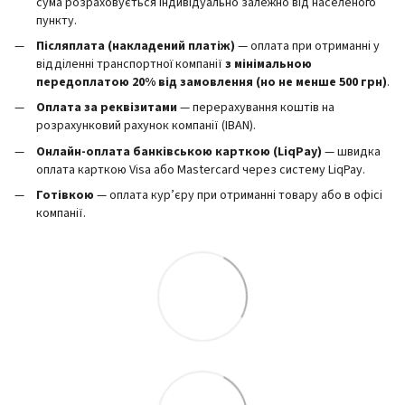
сума розраховується індивідуально залежно від населеного
пункту.
Післяплата (накладений платіж)
— оплата при отриманні у
відділенні транспортної компанії
з мінімальною
передоплатою 20% від замовлення (но не менше 500 грн)
.
Оплата за реквізитами
— перерахування коштів на
розрахунковий рахунок компанії (IBAN).
Онлайн-оплата банківською карткою (LiqPay)
— швидка
оплата карткою Visa або Mastercard через систему LiqPay.
Готівкою
— оплата кур’єру при отриманні товару або в офісі
компанії.