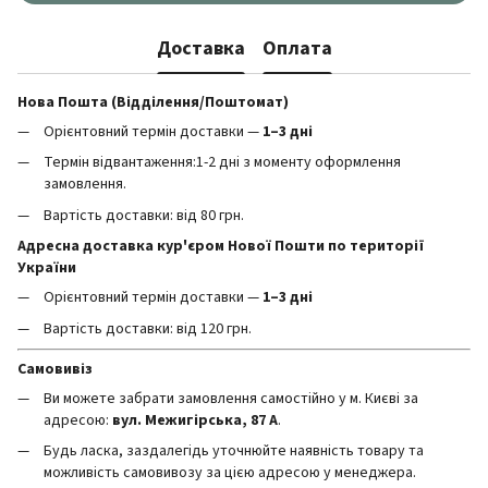
Доставка
Оплата
Нова Пошта (Відділення/Поштомат)
Орієнтовний термін доставки —
1–3 дні
Термін відвантаження:1-2 дні з моменту оформлення
замовлення.
Вартість доставки: від 80 грн.
Адресна доставка кур'єром Нової Пошти по території
України
Орієнтовний термін доставки —
1–3 дні
Вартість доставки: від 120 грн.
Самовивіз
Ви можете забрати замовлення самостійно у м. Києві за
адресою:
вул. Межигірська, 87 А
.
Будь ласка, заздалегідь уточнюйте наявність товару та
можливість самовивозу за цією адресою у менеджера.