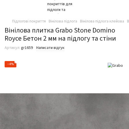
Підлогові покриття
Вінілова підлога
Вінілова підлога клейова
В
Вінілова плитка Grabo Stone Domino
Royce Бетон 2 мм на підлогу та стіни
Артикул:
gr1659
Написати відгук
−4%