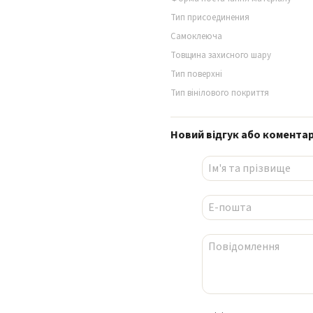
Тип присоединения
Самоклеюча
Товщина захисного шару
Тип поверхні
Тип вінілового покриття
Новий відгук або комента