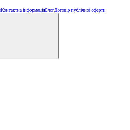
н
Контактна інформація
Блог
Договір публічної оферти