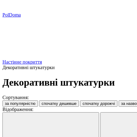
PolDoma
Настінне покриття
Декоративні штукатурки
Декоративні штукатурки
Сортування:
за популярністю
спочатку дешевше
спочатку дорожчі
за назв
Відображення: