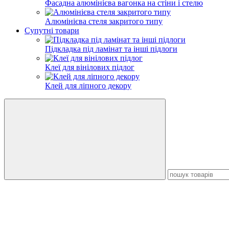
Фасадна алюмінієва вагонка на стіни і стелю
Алюмінієва стеля закритого типу
Супутні товари
Підкладка під ламінат та інші підлоги
Клеї для вінілових підлог
Клей для ліпного декору