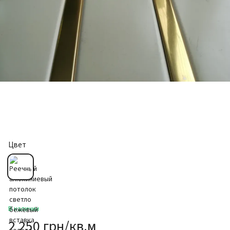
Цвет
В наличии
2 250 грн/кв.м