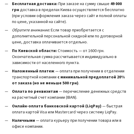
Бесплатная доставка:
При заказе на сумму свыше
49 000
грн
доставка в пределах Киева осуществляется бесплатно
(при условии оформления заказа через сайт и полной оплаты
по цене, указанной на сайте).
Обратите внимание:
Если товар приобретается с
дополнительной персональной скидкой или по договорной
цене, доставка оплачивается отдельно.
По Киевской области:
Стоимость — от 1600 грн.
Окончательная сумма рассчитывается индивидуально в
зависимости от населенного пункта.
Наложенный платеж
— оплата при получении в отделении
транспортной компании
с минимальной предоплатой 20%
от заказа (но не меньше 500 грн)
.
Оплата по реквизитам
— перечисление денежных средств
на расчетный счет компании (IBAN).
Онлайн-оплата банковской картой (LiqPay)
— быстрая
оплата картой Visa или Mastercard через систему LiqPay.
Наличными
— оплата курьеру при получении товара или в
офисе компании.