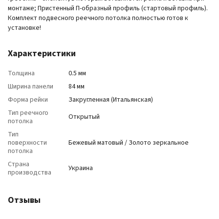
монтаже; Пристенный П-образный профиль (стартовый профиль).
Комплект подвесного реечного потолка полностью готов к
установке!
Характеристики
Толщина
0.5 мм
Ширина панели
84 мм
Форма рейки
Закругленная (Итальянская)
Тип реечного
Открытый
потолка
Тип
поверхности
Бежевый матовый / Золото зеркальное
потолка
Страна
Украина
производства
Отзывы