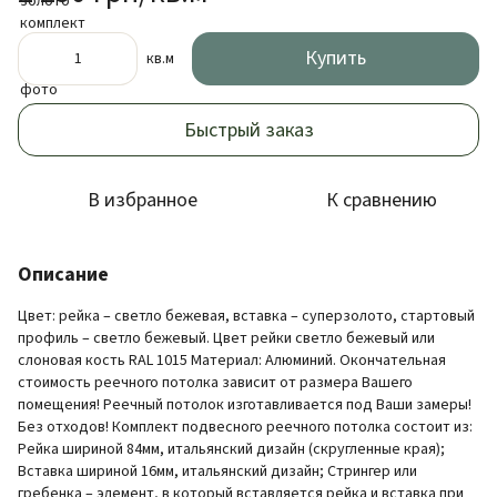
Купить
кв.м
Быстрый заказ
В избранное
К сравнению
Описание
Цвет: рейка – светло бежевая, вставка – суперзолото, стартовый
профиль – светло бежевый. Цвет рейки светло бежевый или
слоновая кость RAL 1015 Материал: Алюминий. Окончательная
стоимость реечного потолка зависит от размера Вашего
помещения! Реечный потолок изготавливается под Ваши замеры!
Без отходов! Комплект подвесного реечного потолка состоит из:
Рейка шириной 84мм, итальянский дизайн (скругленные края);
Вставка шириной 16мм, итальянский дизайн; Стрингер или
гребенка – элемент, в который вставляется рейка и вставка при