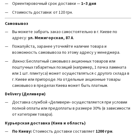
Ориентировочный срок доставки —
1–3 дня
Стоимость доставки: от 120 грн.
Самовывоз
Вы можете забрать заказ самостоятельно в г. Киеве по
адресу:
ул. Межигорская, 87 А
.
Пожалуйста, заранее уточняйте наличие товара и
возможность самовывоза по этому адресу у менеджера.
Важно:
Бесплатный самовывоз акционных товаров или
поштучных габаритных позиций (например, 1 пачка ламината
или 1 шт. плинтуса) может осуществляться с другого склада в
г. Киеве или пригороде. На отдельные акционные товары
самовывоз в пределах Киева может быть платным.
Delivery (Деливери)
Доставка службой «Деливери» осуществляется при условии
полной оплаты или предоплаты в размере 30% (в зависимости
от категории товара).
Курьерская доставка (Киев и область)
По Киеву:
Стоимость доставки составляет
1200 грн
.