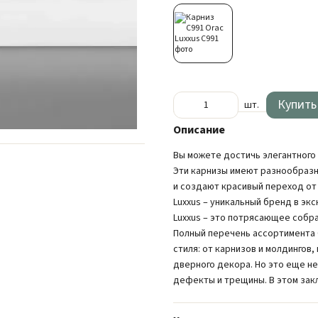
Купить
шт.
Описание
Вы можете достичь элегантного 
Эти карнизы имеют разнообразн
и создают красивый переход от
Luxxus – уникальный бренд в э
Luxxus – это потрясающее собр
Полный перечень ассортимента 
стиля: от карнизов и молдингов
дверного декора. Но это еще не
дефекты и трещины. В этом зак