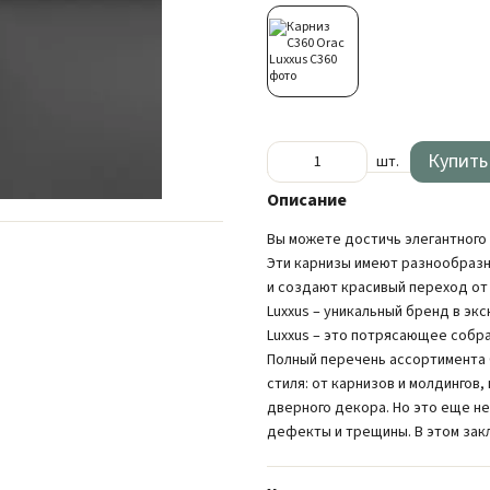
Купить
шт.
Описание
Вы можете достичь элегантного 
Эти карнизы имеют разнообразн
и создают красивый переход от
Luxxus – уникальный бренд в э
Luxxus – это потрясающее собр
Полный перечень ассортимента 
стиля: от карнизов и молдингов
дверного декора. Но это еще не
дефекты и трещины. В этом зак