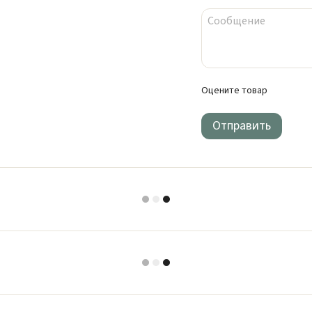
Оцените товар
Отправить