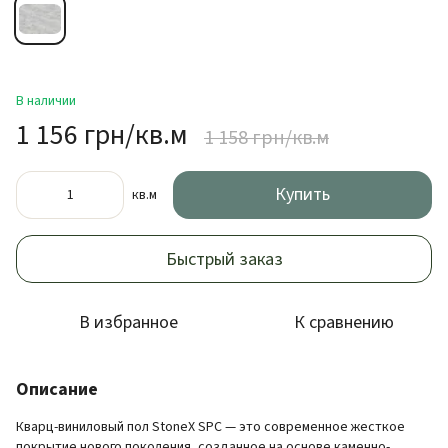
В наличии
1 156 грн/кв.м
1 158 грн/кв.м
Купить
кв.м
Быстрый заказ
В избранное
К сравнению
Описание
Кварц-виниловый пол StoneX SPC — это современное жесткое
покрытие нового поколения, созданное на основе каменно-