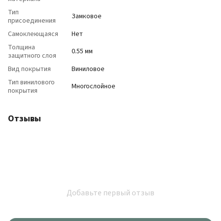
Тип
Замковое
присоединения
Самоклеющаяся
Нет
Толщина
0.55 мм
защитного слоя
Вид покрытия
Виниловое
Тип винилового
Многослойное
покрытия
Отзывы
Добавьте первый отзыв