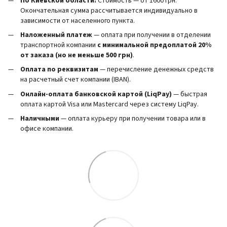
По Киевской области:
Стоимость — от 1600 грн.
Окончательная сумма рассчитывается индивидуально в
зависимости от населенного пункта.
Наложенный платеж
— оплата при получении в отделении
транспортной компании
с минимальной предоплатой 20%
от заказа (но не меньше 500 грн)
.
Оплата по реквизитам
— перечисление денежных средств
на расчетный счет компании (IBAN).
Онлайн-оплата банковской картой (LiqPay)
— быстрая
оплата картой Visa или Mastercard через систему LiqPay.
Наличными
— оплата курьеру при получении товара или в
офисе компании.