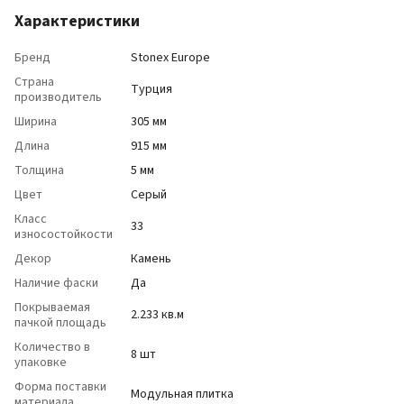
Характеристики
Бренд
Stonex Europe
Страна
Турция
производитель
Ширина
305 мм
Длина
915 мм
Толщина
5 мм
Цвет
Серый
Класс
33
износостойкости
Декор
Камень
Наличие фаски
Да
Покрываемая
2.233 кв.м
пачкой площадь
Количество в
8 шт
упаковке
Форма поставки
Модульная плитка
материала