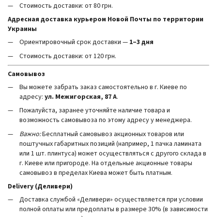
Стоимость доставки: от 80 грн.
Адресная доставка курьером Новой Почты по территории
Украины
Ориентировочный срок доставки —
1–3 дня
Стоимость доставки: от 120 грн.
Самовывоз
Вы можете забрать заказ самостоятельно в г. Киеве по
адресу:
ул. Межигорская, 87 А
.
Пожалуйста, заранее уточняйте наличие товара и
возможность самовывоза по этому адресу у менеджера.
Важно:
Бесплатный самовывоз акционных товаров или
поштучных габаритных позиций (например, 1 пачка ламината
или 1 шт. плинтуса) может осуществляться с другого склада в
г. Киеве или пригороде. На отдельные акционные товары
самовывоз в пределах Киева может быть платным.
Delivery (Деливери)
Доставка службой «Деливери» осуществляется при условии
полной оплаты или предоплаты в размере 30% (в зависимости