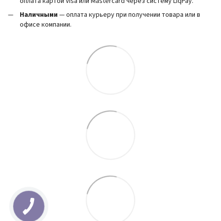
оплата картой Visa или Mastercard через систему LiqPay.
Наличными
— оплата курьеру при получении товара или в
офисе компании.