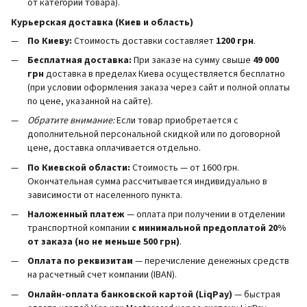
от категории товара).
Курьерская доставка (Киев и область)
По Киеву:
Стоимость доставки составляет
1200 грн
.
Бесплатная доставка:
При заказе на сумму свыше
49 000
грн
доставка в пределах Киева осуществляется бесплатно
(при условии оформления заказа через сайт и полной оплаты
по цене, указанной на сайте).
Обратите внимание:
Если товар приобретается с
дополнительной персональной скидкой или по договорной
цене, доставка оплачивается отдельно.
По Киевской области:
Стоимость — от 1600 грн.
Окончательная сумма рассчитывается индивидуально в
зависимости от населенного пункта.
Наложенный платеж
— оплата при получении в отделении
транспортной компании
с минимальной предоплатой 20%
от заказа (но не меньше 500 грн)
.
Оплата по реквизитам
— перечисление денежных средств
на расчетный счет компании (IBAN).
Онлайн-оплата банковской картой (LiqPay)
— быстрая