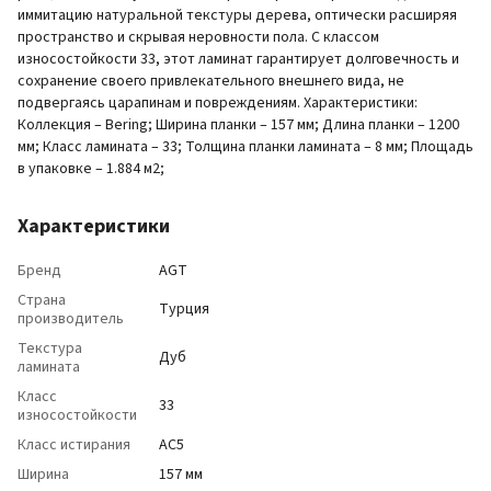
иммитацию натуральной текстуры дерева, оптически расширяя
пространство и скрывая неровности пола. С классом
износостойкости 33, этот ламинат гарантирует долговечность и
сохранение своего привлекательного внешнего вида, не
подвергаясь царапинам и повреждениям. Характеристики:
Коллекция – Bering; Ширина планки – 157 мм; Длина планки – 1200
мм; Класс ламината – 33; Толщина планки ламината – 8 мм; Площадь
в упаковке – 1.884 м2;
Характеристики
Бренд
AGT
Страна
Турция
производитель
Текстура
Дуб
ламината
Класс
33
износостойкости
Класс истирания
АС5
Ширина
157 мм