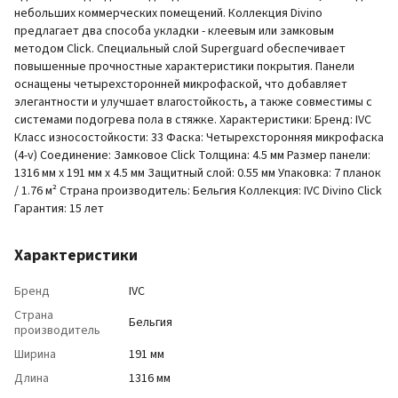
небольших коммерческих помещений. Коллекция Divino
предлагает два способа укладки - клеевым или замковым
методом Click. Специальный слой Superguard обеспечивает
повышенные прочностные характеристики покрытия. Панели
оснащены четырехсторонней микрофаской, что добавляет
элегантности и улучшает влагостойкость, а также совместимы с
системами подогрева пола в стяжке. Характеристики: Бренд: IVC
Класс износостойкости: 33 Фаска: Четырехсторонняя микрофаска
(4-v) Соединение: Замковое Click Толщина: 4.5 мм Размер панели:
1316 мм x 191 мм x 4.5 мм Защитный слой: 0.55 мм Упаковка: 7 планок
/ 1.76 м² Страна производитель: Бельгия Коллекция: IVC Divino Click
Гарантия: 15 лет
Характеристики
Бренд
IVC
Страна
Бельгия
производитель
Ширина
191 мм
Длина
1316 мм