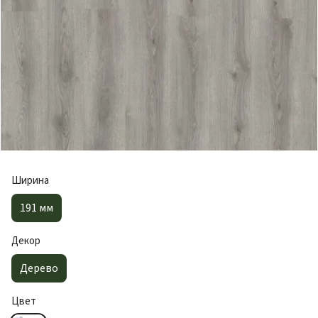
Ширина
191 мм
Декор
Дерево
Цвет