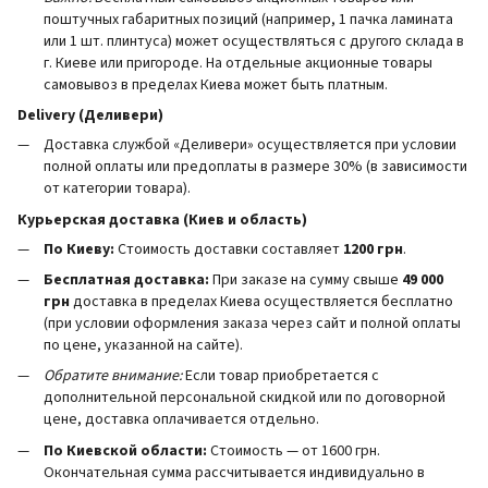
поштучных габаритных позиций (например, 1 пачка ламината
или 1 шт. плинтуса) может осуществляться с другого склада в
г. Киеве или пригороде. На отдельные акционные товары
самовывоз в пределах Киева может быть платным.
Delivery (Деливери)
Доставка службой «Деливери» осуществляется при условии
полной оплаты или предоплаты в размере 30% (в зависимости
от категории товара).
Курьерская доставка (Киев и область)
По Киеву:
Стоимость доставки составляет
1200 грн
.
Бесплатная доставка:
При заказе на сумму свыше
49 000
грн
доставка в пределах Киева осуществляется бесплатно
(при условии оформления заказа через сайт и полной оплаты
по цене, указанной на сайте).
Обратите внимание:
Если товар приобретается с
дополнительной персональной скидкой или по договорной
цене, доставка оплачивается отдельно.
По Киевской области:
Стоимость — от 1600 грн.
Окончательная сумма рассчитывается индивидуально в