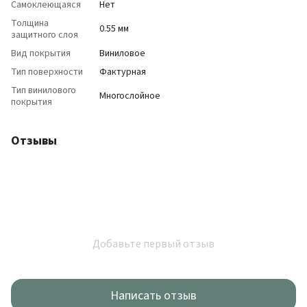
Самоклеющаяся
Нет
Толщина
0.55 мм
защитного слоя
Вид покрытия
Виниловое
Тип поверхности
Фактурная
Тип винилового
Многослойное
покрытия
Отзывы
Добавьте первый отзыв
Написать отзыв