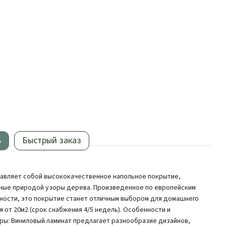
ь
Быстрый заказ
тавляет собой высококачественное напольное покрытие,
ные природой узоры дерева. Произведенное по европейским
чности, это покрытие станет отличным выбором для домашнего
я от 20м2 (срок снабжения 4/5 недель). Особенности и
ры: Виниловый ламинат предлагает разнообразие дизайнов,