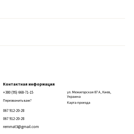
Контактная информация
+380 (95) 668-71-15
ул. Межигорская 87 А, Киев,
Украина
Перезвонить вам?
Карта проезда
067 912-20-28
067 912-20-28
remmat3@gmail.com