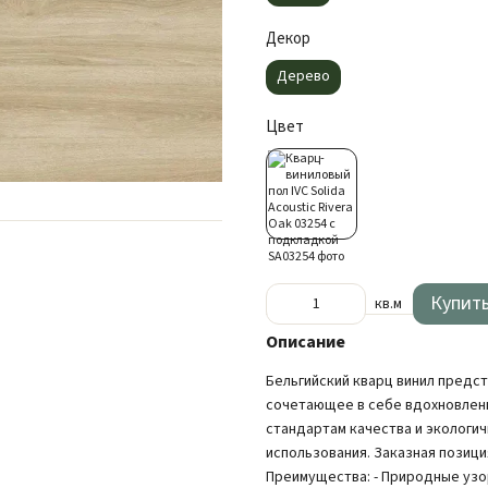
Декор
Дерево
Цвет
Купит
кв.м
Описание
Бельгийский кварц винил предс
сочетающее в себе вдохновлен
стандартам качества и экологи
использования. Заказная позици
Преимущества: - Природные узо