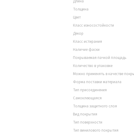
Длина
Толщина
Цвет
Класс износостойкости
Декор
Класс истирания
Наличие фаски
Покрываемая пачкой площадь
Количество в упаковке
Можно применять в качестве покр
Форма поставки материала
Тип присоединения
Самоклеющаяся
Толщина защитного слоя
Вид покрытия
Тип поверхности
Тип винилового покрытия