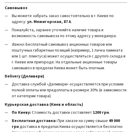
Самовывоз
Вы можете забрать заказ самостоятельно в г. Киеве по
адресу:
ул. Межигорская, 87 А
.
Пожалуйста, заранее уточняйте наличие товара и
возможность самовывоза по этому адресу у менеджера.
Важно:
Бесплатный самовывоз акционных товаров или
поштучных габаритных позиций (например, 1 пачка ламината
или 1 шт. плинтуса) может осуществляться с другого склада в
г. Киеве или пригороде. На отдельные акционные товары
самовывоз в пределах Киева может быть платным.
Delivery (Деливери)
Доставка службой «Деливери» осуществляется при условии
полной оплаты или предоплаты в размере 30% (в зависимости
от категории товара).
Курьерская доставка (Киев и область)
По Киеву:
Стоимость доставки составляет
1200 грн
.
Бесплатная доставка:
При заказе на сумму свыше
49 000
грн
доставка в пределах Киева осуществляется бесплатно