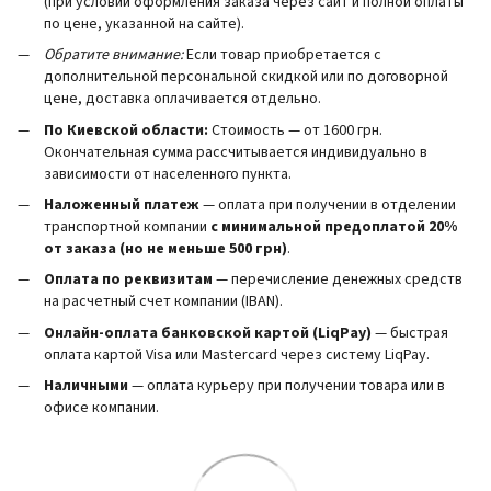
(при условии оформления заказа через сайт и полной оплаты
по цене, указанной на сайте).
Обратите внимание:
Если товар приобретается с
дополнительной персональной скидкой или по договорной
цене, доставка оплачивается отдельно.
По Киевской области:
Стоимость — от 1600 грн.
Окончательная сумма рассчитывается индивидуально в
зависимости от населенного пункта.
Наложенный платеж
— оплата при получении в отделении
транспортной компании
с минимальной предоплатой 20%
от заказа (но не меньше 500 грн)
.
Оплата по реквизитам
— перечисление денежных средств
на расчетный счет компании (IBAN).
Онлайн-оплата банковской картой (LiqPay)
— быстрая
оплата картой Visa или Mastercard через систему LiqPay.
Наличными
— оплата курьеру при получении товара или в
офисе компании.