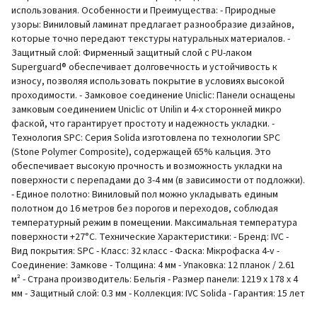
использования. Особенности и Преимущества: - Природные
узоры: Виниловый ламинат предлагает разнообразие дизайнов,
которые точно передают текстуры натуральных материалов. -
Защитный слой: Фирменный защитный слой с PU-лаком
Superguard® обеспечивает долговечность и устойчивость к
износу, позволяя использовать покрытие в условиях высокой
проходимости. - Замковое соединение Uniclic: Панели оснащены
замковым соединением Uniclic от Unilin и 4-х сторонней микро
фаской, что гарантирует простоту и надежность укладки. -
Технология SPC: Серия Solida изготовлена по технологии SPC
(Stone Polymer Composite), содержащей 65% кальция. Это
обеспечивает высокую прочность и возможность укладки на
поверхности с перепадами до 3-4 мм (в зависимости от подложки).
- Единое полотно: Виниловый пол можно укладывать единым
полотном до 16 метров без порогов и переходов, соблюдая
температурный режим в помещении. Максимальная температура
поверхности +27°С. Технические Характеристики: - Бренд: IVC -
Вид покрытия: SPC - Класс: 32 класс - Фаска: Мікрофаска 4-v -
Соединение: Замкове - Толщина: 4 мм - Упаковка: 12 планок / 2.61
м² - Страна производитель: Бельгія - Размер панели: 1219 х 178 х 4
мм - Защитный слой: 0.3 мм - Коллекция: IVC Solida - Гарантия: 15 лет