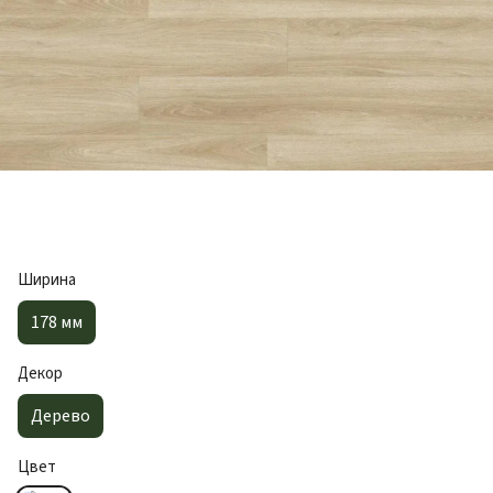
Ширина
178 мм
Декор
Дерево
Цвет