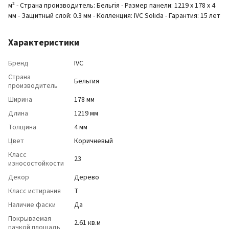
м² - Страна производитель: Бельгія - Размер панели: 1219 х 178 х 4
мм - Защитный слой: 0.3 мм - Коллекция: IVC Solida - Гарантия: 15 лет
Характеристики
Бренд
IVC
Страна
Бельгия
производитель
Ширина
178 мм
Длина
1219 мм
Толщина
4 мм
Цвет
Коричневый
Класс
23
износостойкости
Декор
Дерево
Класс истирания
T
Наличие фаски
Да
Покрываемая
2.61 кв.м
пачкой площадь