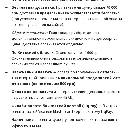
Бесплатная доставка:
При заказе на сумму свыше
49 000
грн
доставка в пределах Киева осуществляется бесплатно
(при условии оформления заказа через сайт и полной оплаты
по цене, указанной на сайте).
Обратите внимание:
Если товар приобретается с
дополнительной персональной скидкой или по договорной
цене, доставка оплачивается отдельно.
По Киевской области:
Стоимость — от 1600 грн.
Окончательная сумма рассчитывается индивидуально в
зависимости от населенного пункта.
Наложенный платеж
— оплата при получении в отделении
транспортной компании
с минимальной предоплатой 20%
от заказа (но не меньше 500 грн)
.
Оплата по реквизитам
— перечисление денежных средств
на расчетный счет компании (IBAN).
Онлайн-оплата банковской картой (LiqPay)
— быстрая
оплата картой Visa или Mastercard через систему LiqPay.
Наличными
— оплата курьеру при получении товара или в
офисе компании.