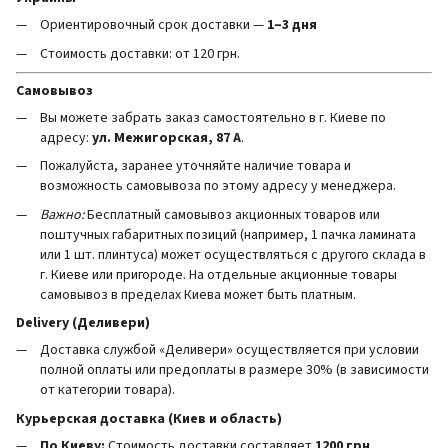
Ориентировочный срок доставки —
1–3 дня
Стоимость доставки: от 120 грн.
Самовывоз
Вы можете забрать заказ самостоятельно в г. Киеве по
адресу:
ул. Межигорская, 87 А
.
Пожалуйста, заранее уточняйте наличие товара и
возможность самовывоза по этому адресу у менеджера.
Важно:
Бесплатный самовывоз акционных товаров или
поштучных габаритных позиций (например, 1 пачка ламината
или 1 шт. плинтуса) может осуществляться с другого склада в
г. Киеве или пригороде. На отдельные акционные товары
самовывоз в пределах Киева может быть платным.
Delivery (Деливери)
Доставка службой «Деливери» осуществляется при условии
полной оплаты или предоплаты в размере 30% (в зависимости
от категории товара).
Курьерская доставка (Киев и область)
По Киеву:
Стоимость доставки составляет
1200 грн
.