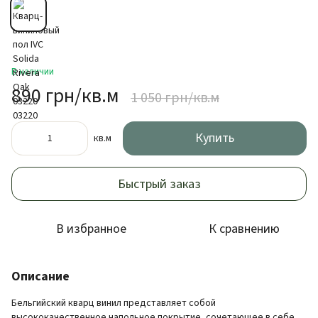
В наличии
890 грн/кв.м
1 050 грн/кв.м
Купить
кв.м
Быстрый заказ
В избранное
К сравнению
Описание
Бельгийский кварц винил представляет собой
высококачественное напольное покрытие, сочетающее в себе