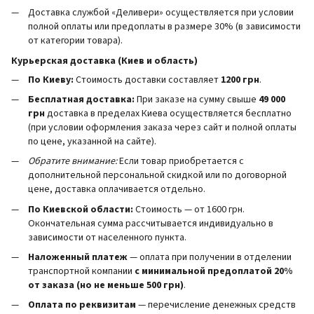
Доставка службой «Деливери» осуществляется при условии
полной оплаты или предоплаты в размере 30% (в зависимости
от категории товара).
Курьерская доставка (Киев и область)
По Киеву:
Стоимость доставки составляет
1200 грн
.
Бесплатная доставка:
При заказе на сумму свыше
49 000
грн
доставка в пределах Киева осуществляется бесплатно
(при условии оформления заказа через сайт и полной оплаты
по цене, указанной на сайте).
Обратите внимание:
Если товар приобретается с
дополнительной персональной скидкой или по договорной
цене, доставка оплачивается отдельно.
По Киевской области:
Стоимость — от 1600 грн.
Окончательная сумма рассчитывается индивидуально в
зависимости от населенного пункта.
Наложенный платеж
— оплата при получении в отделении
транспортной компании
с минимальной предоплатой 20%
от заказа (но не меньше 500 грн)
.
Оплата по реквизитам
— перечисление денежных средств