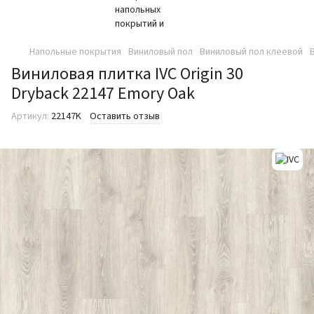
Напольные покрытия
Виниловый пол
Виниловый пол клеевой
Виниловая плитка IVC Origin 30
Dryback 22147 Emory Oak
Артикул:
22147K
Оставить отзыв