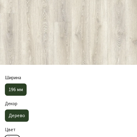
Ширина
196 мм
Декор
Дерево
Цвет