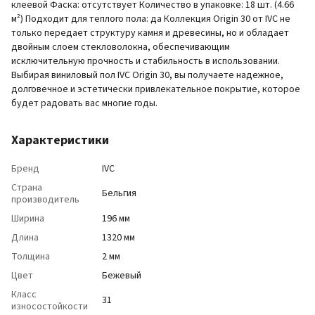
клеевой Фаска: отсутствует Количество в упаковке: 18 шт. (4.66
м²) Подходит для теплого пола: да Коллекция Origin 30 от IVC не
только передает структуру камня и древесины, но и обладает
двойным слоем стекловолокна, обеспечивающим
исключительную прочность и стабильность в использовании.
Выбирая виниловый пол IVC Origin 30, вы получаете надежное,
долговечное и эстетически привлекательное покрытие, которое
будет радовать вас многие годы.
Характеристики
Бренд
IVC
Страна
Бельгия
производитель
Ширина
196 мм
Длина
1320 мм
Толщина
2 мм
Цвет
Бежевый
Класс
31
износостойкости