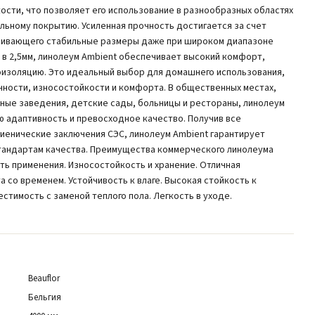
ости, что позволяет его использование в разнообразных областях
льному покрытию. Усиленная прочность достигается за счет
ечивающего стабильные размеры даже при широком диапазоне
 в 2,5мм, линолеум Ambient обеспечивает высокий комфорт,
оизоляцию. Это идеальный выбор для домашнего использования,
ности, износостойкости и комфорта. В общественных местах,
бные заведения, детские сады, больницы и рестораны, линолеум
 адаптивность и превосходное качество. Получив все
иенические заключения СЭС, линолеум Ambient гарантирует
тандартам качества. Преимущества коммерческого линолеума
сть применения. Износостойкость и хранение. Отличная
 со временем. Устойчивость к влаге. Высокая стойкость к
стимость с заменой теплого пола. Легкость в уходе.
Beauflor
Бельгия