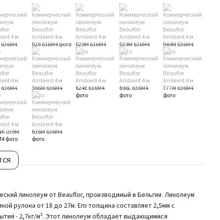
тся
ческий линолеум от Beauflor, производимый в Бельгии. Линолеум
иной рулона от 18 до 27м. Его толщина составляет 2,5мм с
ытия - 2,7кг/м². Этот линолеум обладает выдающимися