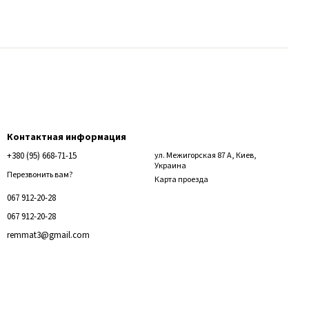
Контактная информация
+380 (95) 668-71-15
ул. Межигорская 87 А, Киев,
Украина
Перезвонить вам?
Карта проезда
067 912-20-28
067 912-20-28
remmat3@gmail.com