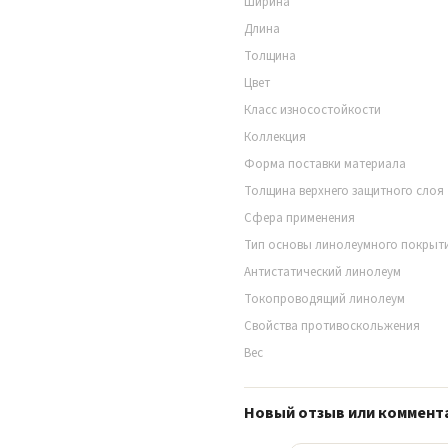
Ширина
Длина
Толщина
Цвет
Класс износостойкости
Коллекция
Форма поставки материала
Толщина верхнего защитного слоя
Сфера применения
Тип основы линолеумного покрыт
Антистатический линолеум
Токопроводящий линолеум
Свойства противоскольжения
Вес
Новый отзыв или коммент