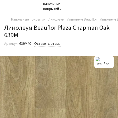
Напольные покрытия
Линолеум
Линолеум Beauflor
Линолеум B
Линолеум Beauflor Plaza Chapman Oak
639M
Артикул:
639M40
Оставить отзыв