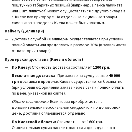
поштучных габаритных позиций (например, 1 пачка ламината
или 1 шт. плинтуса) может осуществляться с другого склада в
г. Киеве или пригороде. На отдельные акционные товары
самовывоз в пределах Киева может быть платным.
Delivery (Деливери)
Доставка службой «Деливери» осуществляется при условии
полной оплаты или предоплаты в размере 30% (в зависимости
от категории товара).
Курьерская доставка (Киев и область)
По Киеву:
Стоимость доставки составляет
1200 грн
.
Бесплатная доставка:
При заказе на сумму свыше
49 000
грн
доставка в пределах Киева осуществляется бесплатно
(при условии оформления заказа через сайт и полной оплаты
по цене, указанной на сайте).
Обратите внимание:
Если товар приобретается с
дополнительной персональной скидкой или по договорной
цене, доставка оплачивается отдельно.
По Киевской области:
Стоимость — от 1600 грн.
Окончательная сумма рассчитывается индивидуально в