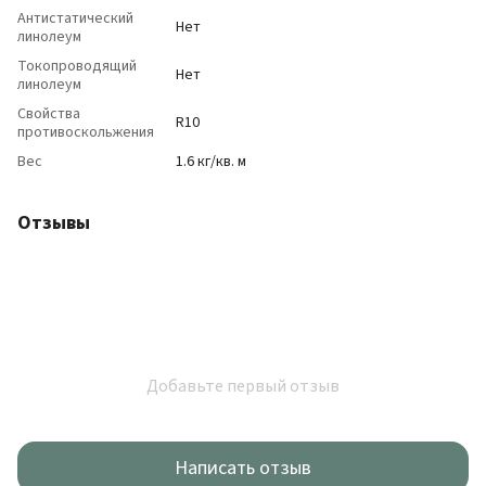
Антистатический
Нет
линолеум
Токопроводящий
Нет
линолеум
Свойства
R10
противоскольжения
Вес
1.6 кг/кв. м
Отзывы
Добавьте первый отзыв
Написать отзыв