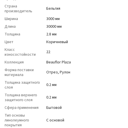
Страна
Бельгия
производитель
Ширина
3000 мм
Длина
30000 мм
Толщина
2.8 мм
Цвет
Коричневый
Класс
22
износостойкости
Коллекция
Beauflor Plaza
Форма поставки
Отрез, Рулон
материала
Толщина защитного
0.2 мм
слоя
Толщина верхнего
0.2 мм
защитного слоя
Сфера применения
Бытовой
Тип основы
линолеумного
С основой
покрытия