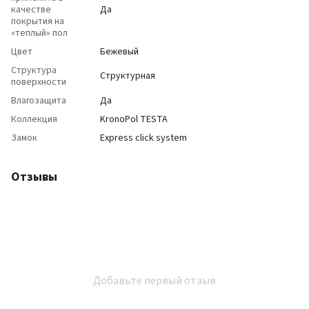
качестве
Да
покрытия на
«теплый» пол
Цвет
Бежевый
Структура
Структурная
поверхности
Влагозащита
Да
Коллекция
KronoPol TESTA
Замок
Express click system
Отзывы
Добавьте первый отзыв