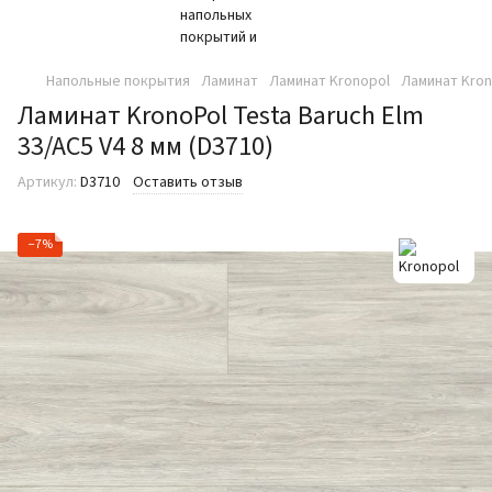
Напольные покрытия
Ламинат
Ламинат Kronopol
Ламинат Krono
Ламинат KronoPol Testa Baruch Elm
33/AC5 V4 8 мм (D3710)
Артикул:
D3710
Оставить отзыв
−7%