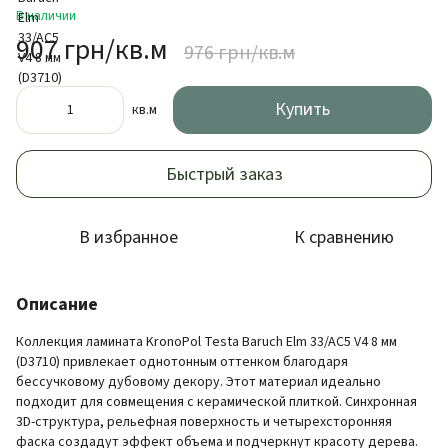
В наличии
907 грн/кв.м
976 грн/кв.м
Купить
кв.м
Быстрый заказ
В избранное
К сравнению
Описание
Коллекция ламината KronoPol Testa Baruch Elm 33/AC5 V4 8 мм
(D3710) привлекает однотонным оттенком благодаря
бессучковому дубовому декору. Этот материал идеально
подходит для совмещения с керамической плиткой. Синхронная
3D-структура, рельефная поверхность и четырехсторонняя
фаска создадут эффект объема и подчеркнут красоту дерева.