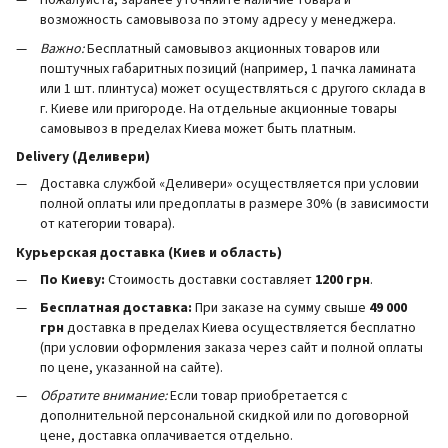
Пожалуйста, заранее уточняйте наличие товара и
возможность самовывоза по этому адресу у менеджера.
Важно:
Бесплатный самовывоз акционных товаров или
поштучных габаритных позиций (например, 1 пачка ламината
или 1 шт. плинтуса) может осуществляться с другого склада в
г. Киеве или пригороде. На отдельные акционные товары
самовывоз в пределах Киева может быть платным.
Delivery (Деливери)
Доставка службой «Деливери» осуществляется при условии
полной оплаты или предоплаты в размере 30% (в зависимости
от категории товара).
Курьерская доставка (Киев и область)
По Киеву:
Стоимость доставки составляет
1200 грн
.
Бесплатная доставка:
При заказе на сумму свыше
49 000
грн
доставка в пределах Киева осуществляется бесплатно
(при условии оформления заказа через сайт и полной оплаты
по цене, указанной на сайте).
Обратите внимание:
Если товар приобретается с
дополнительной персональной скидкой или по договорной
цене, доставка оплачивается отдельно.