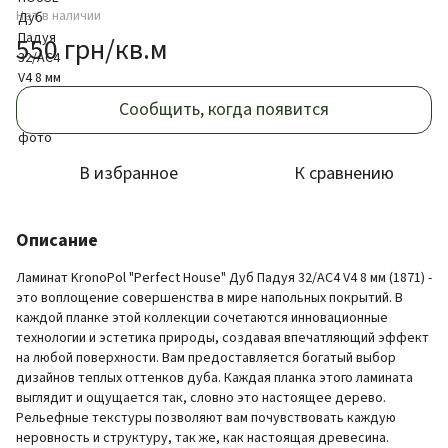
Нет в наличии
550 грн/кв.м
Сообщить, когда появится
В избранное
К сравнению
Описание
Ламинат KronoPol "Perfect House" Дуб Падуя 32/AC4 V4 8 мм (1871) -
это воплощение совершенства в мире напольных покрытий. В
каждой планке этой коллекции сочетаются инновационные
технологии и эстетика природы, создавая впечатляющий эффект
на любой поверхности. Вам предоставляется богатый выбор
дизайнов теплых оттенков дуба. Каждая планка этого ламината
выглядит и ощущается так, словно это настоящее дерево.
Рельефные текстуры позволяют вам почувствовать каждую
неровность и структуру, так же, как настоящая древесина.