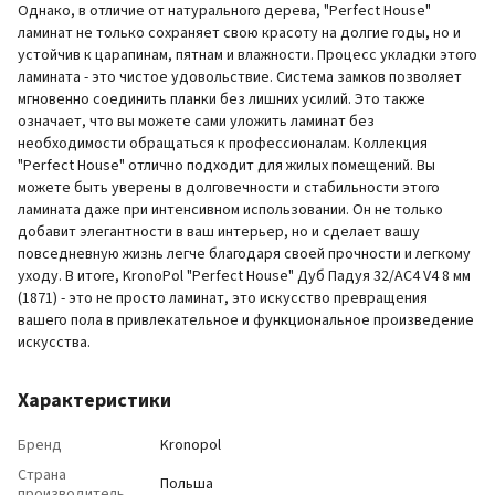
Однако, в отличие от натурального дерева, "Perfect House"
ламинат не только сохраняет свою красоту на долгие годы, но и
устойчив к царапинам, пятнам и влажности. Процесс укладки этого
ламината - это чистое удовольствие. Система замков позволяет
мгновенно соединить планки без лишних усилий. Это также
означает, что вы можете сами уложить ламинат без
необходимости обращаться к профессионалам. Коллекция
"Perfect House" отлично подходит для жилых помещений. Вы
можете быть уверены в долговечности и стабильности этого
ламината даже при интенсивном использовании. Он не только
добавит элегантности в ваш интерьер, но и сделает вашу
повседневную жизнь легче благодаря своей прочности и легкому
уходу. В итоге, KronoPol "Perfect House" Дуб Падуя 32/AC4 V4 8 мм
(1871) - это не просто ламинат, это искусство превращения
вашего пола в привлекательное и функциональное произведение
искусства.
Характеристики
Бренд
Kronopol
Страна
Польша
производитель