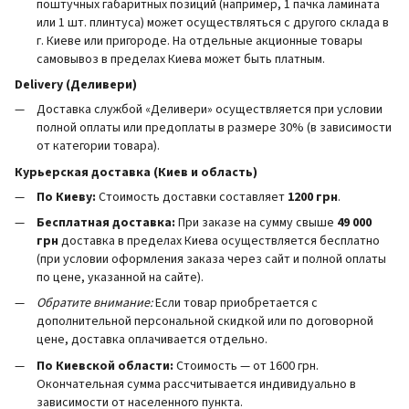
поштучных габаритных позиций (например, 1 пачка ламината
или 1 шт. плинтуса) может осуществляться с другого склада в
г. Киеве или пригороде. На отдельные акционные товары
самовывоз в пределах Киева может быть платным.
Delivery (Деливери)
Доставка службой «Деливери» осуществляется при условии
полной оплаты или предоплаты в размере 30% (в зависимости
от категории товара).
Курьерская доставка (Киев и область)
По Киеву:
Стоимость доставки составляет
1200 грн
.
Бесплатная доставка:
При заказе на сумму свыше
49 000
грн
доставка в пределах Киева осуществляется бесплатно
(при условии оформления заказа через сайт и полной оплаты
по цене, указанной на сайте).
Обратите внимание:
Если товар приобретается с
дополнительной персональной скидкой или по договорной
цене, доставка оплачивается отдельно.
По Киевской области:
Стоимость — от 1600 грн.
Окончательная сумма рассчитывается индивидуально в
зависимости от населенного пункта.