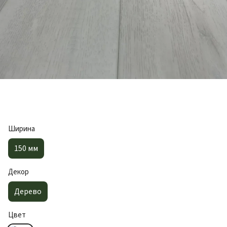
Ширина
150 мм
Декор
Дерево
Цвет