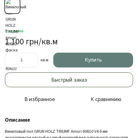
В наличии
1 100 грн/кв.м
Купить
кв.м
Быстрый заказ
В избранное
К сравнению
Описание
Виниловый пол GRUN HOLZ TRIUMF Amori 60610 V4 6 мм
экологически чистый и самый крепкий вид напольного покрытия.