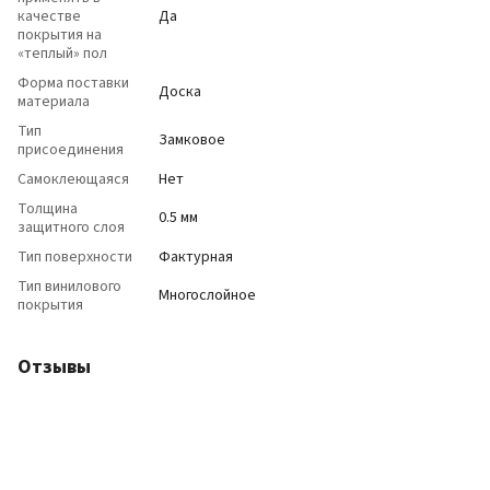
качестве
Да
покрытия на
«теплый» пол
Форма поставки
Доска
материала
Тип
Замковое
присоединения
Самоклеющаяся
Нет
Толщина
0.5 мм
защитного слоя
Тип поверхности
Фактурная
Тип винилового
Многослойное
покрытия
Отзывы