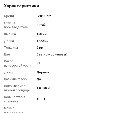
Характеристики
Бренд
Grun Holz
Страна
Китай
производитель
Ширина
150 мм
Длина
1220 мм
Толщина
6 мм
Цвет
Светло-коричневый
Класс
32
износостойкости
Декор
Дерево
Наличие фаски
Да
Покрываемая
1.83 кв.м
пачкой площадь
Количество в
10 шт
упаковке
Можно
применять в