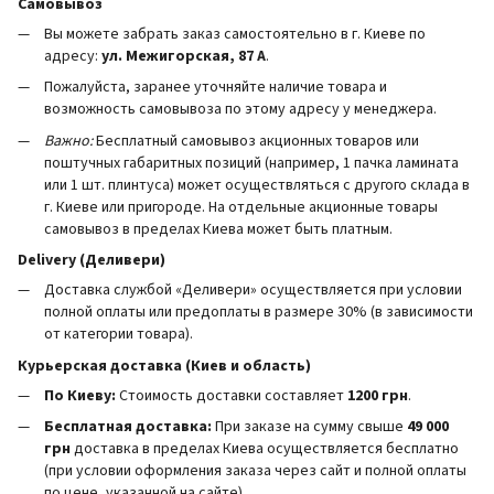
Самовывоз
Вы можете забрать заказ самостоятельно в г. Киеве по
адресу:
ул. Межигорская, 87 А
.
Пожалуйста, заранее уточняйте наличие товара и
возможность самовывоза по этому адресу у менеджера.
Важно:
Бесплатный самовывоз акционных товаров или
поштучных габаритных позиций (например, 1 пачка ламината
или 1 шт. плинтуса) может осуществляться с другого склада в
г. Киеве или пригороде. На отдельные акционные товары
самовывоз в пределах Киева может быть платным.
Delivery (Деливери)
Доставка службой «Деливери» осуществляется при условии
полной оплаты или предоплаты в размере 30% (в зависимости
от категории товара).
Курьерская доставка (Киев и область)
По Киеву:
Стоимость доставки составляет
1200 грн
.
Бесплатная доставка:
При заказе на сумму свыше
49 000
грн
доставка в пределах Киева осуществляется бесплатно
(при условии оформления заказа через сайт и полной оплаты
по цене, указанной на сайте).