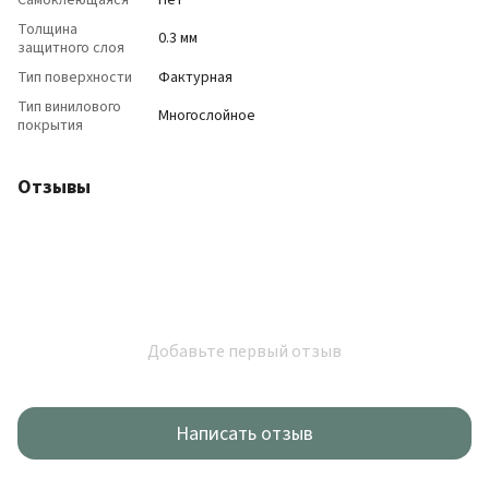
Самоклеющаяся
Нет
Толщина
0.3 мм
защитного слоя
Тип поверхности
Фактурная
Тип винилового
Многослойное
покрытия
Отзывы
Добавьте первый отзыв
Написать отзыв