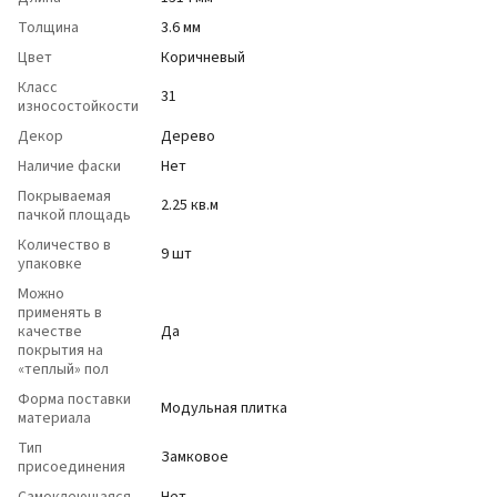
Толщина
3.6 мм
Цвет
Коричневый
Класс
31
износостойкости
Декор
Дерево
Наличие фаски
Нет
Покрываемая
2.25 кв.м
пачкой площадь
Количество в
9 шт
упаковке
Можно
применять в
качестве
Да
покрытия на
«теплый» пол
Форма поставки
Модульная плитка
материала
Тип
Замковое
присоединения