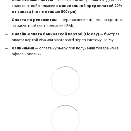
Наложенный платеж
— оплата при получении в отделении
транспортной компании
с минимальной предоплатой 20%
от заказа (но не меньше 500 грн)
.
Оплата по реквизитам
— перечисление денежных средств
на расчетный счет компании (IBAN).
Онлайн-оплата банковской картой (LiqPay)
— быстрая
оплата картой Visa или Mastercard через систему LiqPay.
Наличными
— оплата курьеру при получении товара или в
офисе компании.