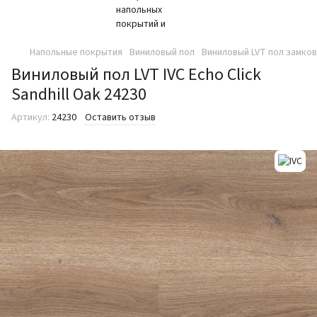
Напольные покрытия
Виниловый пол
Виниловый LVT пол замко
Виниловый пол LVT IVC Echo Click
Sandhill Oak 24230
Артикул:
24230
Оставить отзыв