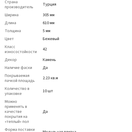
Страна
Турция
производитель
Ширина
305 мм
Длина
610 мм
Толщина
5 мм
Цвет
Бежевый
Класс
42
износостойкости
Декор
Камень
Наличие фаски
Да
Покрываемая
2.23 кв.м
пачкой площадь
Количество в
10 шт
упаковке
Можно
применять в
качестве
Да
покрытия на
«теплый» пол
Форма поставки