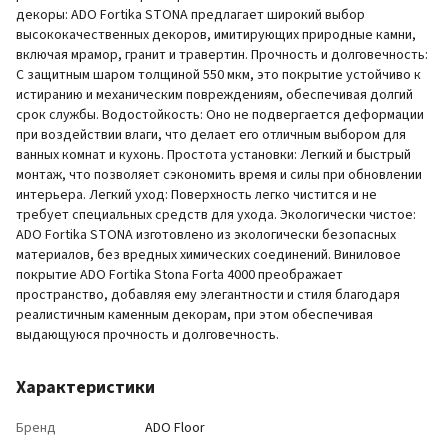
декоры: ADO Fortika STONA предлагает широкий выбор
высококачественных декоров, имитирующих природные камни,
включая мрамор, гранит и травертин. Прочность и долговечность:
С защитным шаром толщиной 550 мкм, это покрытие устойчиво к
истиранию и механическим повреждениям, обеспечивая долгий
срок службы. Водостойкость: Оно не подвергается деформации
при воздействии влаги, что делает его отличным выбором для
ванных комнат и кухонь. Простота установки: Легкий и быстрый
монтаж, что позволяет сэкономить время и силы при обновлении
интерьера. Легкий уход: Поверхность легко чистится и не
требует специальных средств для ухода. Экологически чистое:
ADO Fortika STONA изготовлено из экологически безопасных
материалов, без вредных химических соединений. Виниловое
покрытие ADO Fortika Stona Forta 4000 преображает
пространство, добавляя ему элегантности и стиля благодаря
реалистичным каменным декорам, при этом обеспечивая
выдающуюся прочность и долговечность.
Характеристики
Бренд
ADO Floor