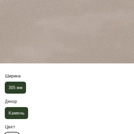
Ширина
305 мм
Декор
Камень
Цвет