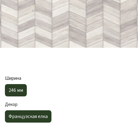
Ширина
246 мм
Декор
Французская елка