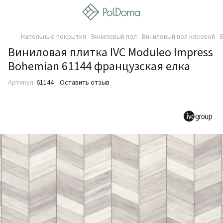
Напольные покрытия
Виниловый пол
Виниловый пол клеевой
Виниловая плитка IVC Moduleo Impress
Bohemian 61144 французская елка
Артикул:
61144
Оставить отзыв