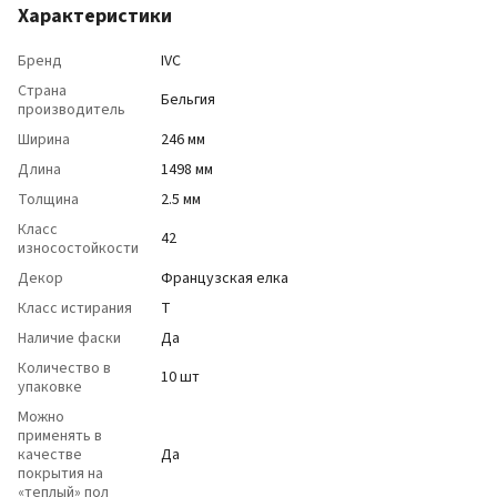
Характеристики
Бренд
IVC
Страна
Бельгия
производитель
Ширина
246 мм
Длина
1498 мм
Толщина
2.5 мм
Класс
42
износостойкости
Декор
Французская елка
Класс истирания
T
Наличие фаски
Да
Количество в
10 шт
упаковке
Можно
применять в
качестве
Да
покрытия на
«теплый» пол