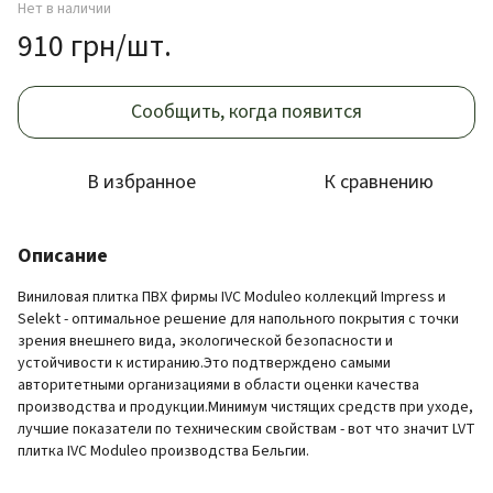
Нет в наличии
910 грн/шт.
Сообщить, когда появится
В избранное
К сравнению
Описание
Виниловая плитка ПВХ фирмы IVC Moduleo коллекций Impress и
Selekt - оптимальное решение для напольного покрытия с точки
зрения внешнего вида, экологической безопасности и
устойчивости к истиранию.Это подтверждено самыми
авторитетными организациями в области оценки качества
производства и продукции.Минимум чистящих средств при уходе,
лучшие показатели по техническим свойствам - вот что значит LVT
плитка IVC Moduleo производства Бельгии.